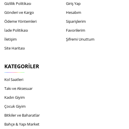
Gizlilik Politikası
Giriş Yap
Gönderi ve Kargo
Hesabım
Ödeme Yöntemleri
Siparişlerim
İade Politikası
Favorilerim
İletişim
Şifremi Unuttum
Site Haritası
KATEGORILER
Kol Saatleri
Takı ve Aksesuar
Kadın Giyim
Çocuk Giyim
Bitkiler ve Baharatlar
Bahçe & Yapı Market