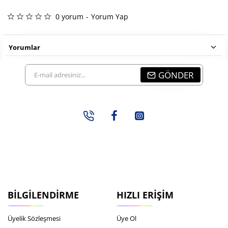
0 yorum
-
Yorum Yap
Yorumlar
E-
GÖNDER
mail
adresiniz...
BILGILENDIRME
HIZLI ERIŞIM
Üyelik Sözleşmesi
Üye Ol