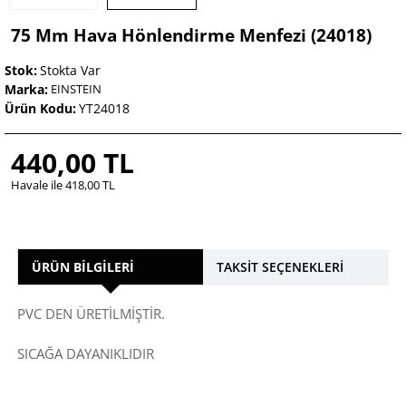
75 Mm Hava Hönlendirme Menfezi (24018)
Stok:
Stokta Var
Marka:
EINSTEIN
Ürün Kodu:
YT24018
440,00 TL
Havale ile 418,00 TL
ÜRÜN BILGILERI
TAKSIT SEÇENEKLERI
PVC DEN ÜRETİLMİŞTİR.
SICAĞA DAYANIKLIDIR