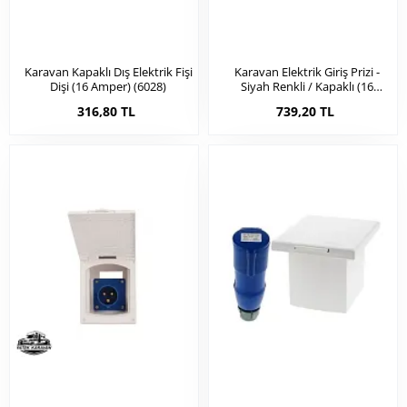
Karavan Kapaklı Dış Elektrik Fişi
Karavan Elektrik Giriş Prizi -
Dişi (16 Amper) (6028)
Siyah Renkli / Kapaklı (16
Amper) (6027)
316,80 TL
739,20 TL