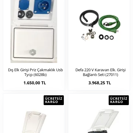
Dış Elk Girişi Priz Çakmaklık Usb
Defa 220 V Karavan Elk. Girişi
Tycp (6028b)
Bağlantı Seti (27011)
1.650,00 TL
3.968,25 TL
ÜCRETSIZ
ÜCRETSIZ
KARGO
KARGO