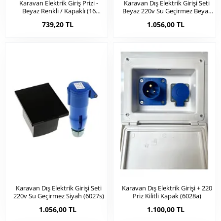
Karavan Elektrik Giriş Prizi -
Karavan Dış Elektrik Girişi Seti
Beyaz Renkli / Kapaklı (16
Beyaz 220v Su Geçirmez Beyaz
Amper) (6026)
(6026b)
739,20 TL
1.056,00 TL
Karavan Dış Elektrik Girişi Seti
Karavan Dış Elektrik Girişi + 220
220v Su Geçirmez Siyah (6027s)
Priz Kilitli Kapak (6028a)
1.056,00 TL
1.100,00 TL