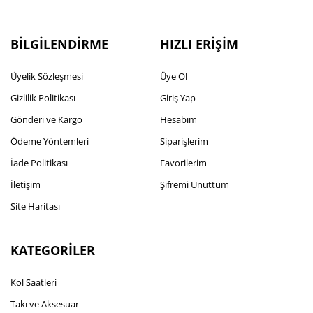
BILGILENDIRME
HIZLI ERIŞIM
Üyelik Sözleşmesi
Üye Ol
Gizlilik Politikası
Giriş Yap
Gönderi ve Kargo
Hesabım
Ödeme Yöntemleri
Siparişlerim
İade Politikası
Favorilerim
İletişim
Şifremi Unuttum
Site Haritası
KATEGORILER
Kol Saatleri
Takı ve Aksesuar