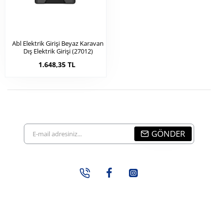
Abl Elektrik Girişi Beyaz Karavan
Dış Elektrik Girişi (27012)
1.648,35 TL
E-
GÖNDER
mail
adresiniz...