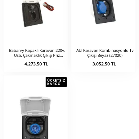
Babarvy Kapaklı Karavan 220v,
Abl Karavan Kombinasyonlu Tv
Usb, Çakmaklık Çıkışı Priz
Çıkışı Beyaz (27020)
(27021)
4.273,50 TL
3.052,50 TL
ÜCRETSIZ
KARGO