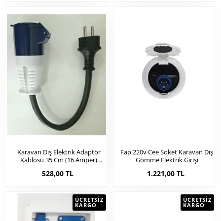
Karavan Dış Elektrik Adaptör
Fap 220v Cee Soket Karavan Dış
Kablosu 35 Cm (16 Amper)
Gömme Elektrik Girişi
(6028c)
528,00 TL
1.221,00 TL
ÜCRETSIZ
ÜCRETSIZ
KARGO
KARGO