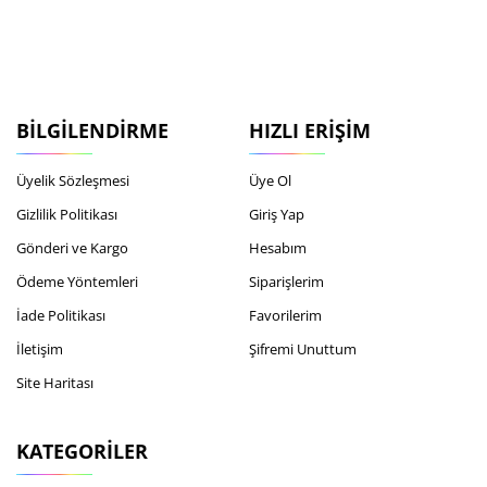
BILGILENDIRME
HIZLI ERIŞIM
Üyelik Sözleşmesi
Üye Ol
Gizlilik Politikası
Giriş Yap
Gönderi ve Kargo
Hesabım
Ödeme Yöntemleri
Siparişlerim
İade Politikası
Favorilerim
İletişim
Şifremi Unuttum
Site Haritası
KATEGORILER