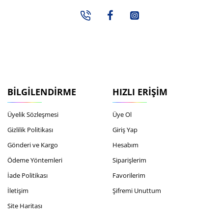
BILGILENDIRME
HIZLI ERIŞIM
Üyelik Sözleşmesi
Üye Ol
Gizlilik Politikası
Giriş Yap
Gönderi ve Kargo
Hesabım
Ödeme Yöntemleri
Siparişlerim
İade Politikası
Favorilerim
İletişim
Şifremi Unuttum
Site Haritası