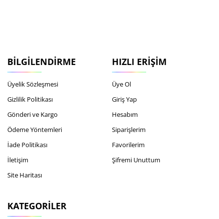
BILGILENDIRME
HIZLI ERIŞIM
Üyelik Sözleşmesi
Üye Ol
Gizlilik Politikası
Giriş Yap
Gönderi ve Kargo
Hesabım
Ödeme Yöntemleri
Siparişlerim
İade Politikası
Favorilerim
İletişim
Şifremi Unuttum
Site Haritası
KATEGORILER