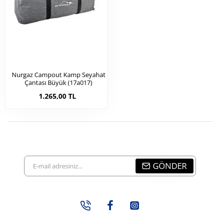
Nurgaz Campout Kamp Seyahat
Çantası Büyük (17a017)
1.265,00 TL
E-
GÖNDER
mail
adresiniz...