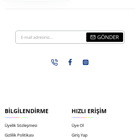
E-
GÖNDER
mail
adresiniz...
BILGILENDIRME
HIZLI ERIŞIM
Üyelik Sözleşmesi
Üye Ol
Gizlilik Politikası
Giriş Yap