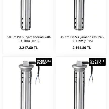
50 Cm Pis Su Şamandırası 240-
45 Cm Pis Su Şamandırası 240-
33 Ohm (1016)
33 Ohm (1015)
2.217,60 TL
2.164,80 TL
ÜCRETSIZ
ÜCRETSIZ
KARGO
KARGO