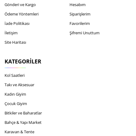
Gönderi ve Kargo
Hesabım
Ödeme Yöntemleri
Siparişlerim
İade Politikası
Favorilerim
İletişim
Şifremi Unuttum
Site Haritası
KATEGORILER
Kol Saatleri
Takı ve Aksesuar
Kadın Giyim
Çocuk Giyim
Bitkiler ve Baharatlar
Bahçe & Yapı Market
Karavan & Tente