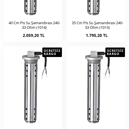
40 Cm Pis Su Şamandırası 240-
35 Cm Pis Su Şamandırası 240-
33 Ohm (1014)
33 Ohm (1013)
2.059,20 TL
1.795,20 TL
ÜCRETSIZ
ÜCRETSIZ
KARGO
KARGO