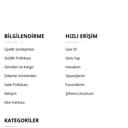
BILGILENDIRME
HIZLI ERIŞIM
Üyelik Sözleşmesi
Üye Ol
Gizlilik Politikası
Giriş Yap
Gönderi ve Kargo
Hesabım
Ödeme Yöntemleri
Siparişlerim
İade Politikası
Favorilerim
İletişim
Şifremi Unuttum
Site Haritası
KATEGORILER