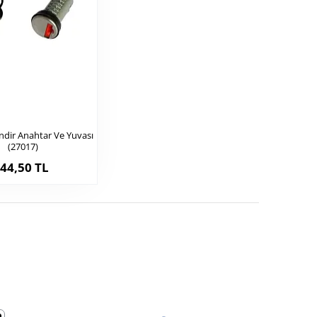
indir Anahtar Ve Yuvası
(27017)
44,50 TL