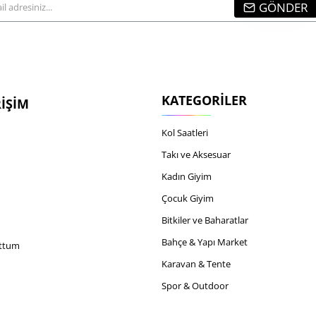
GÖNDER
...
KATEGORILER
RIŞIM
Kol Saatleri
Takı ve Aksesuar
Kadın Giyim
Çocuk Giyim
Bitkiler ve Baharatlar
Bahçe & Yapı Market
uttum
Karavan & Tente
Spor & Outdoor