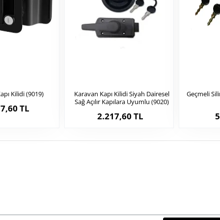
pı Kilidi (9019)
Karavan Kapı Kilidi Siyah Dairesel
Geçmeli Sil
Sağ Açılır Kapılara Uyumlu (9020)
7,60 TL
2.217,60 TL
5