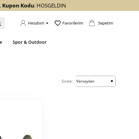
.
Kupon Kodu
: HOSGELDIN
Sepetim
Hesabım
Favorilerim
e
Spor & Outdoor
Sırala: