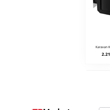
Karavan Ka
2.21
E-