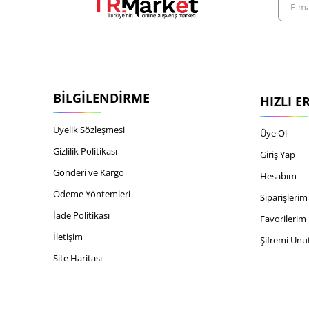
mail
adresiniz
BILGILENDIRME
HIZLI E
Üyelik Sözleşmesi
Üye Ol
Gizlilik Politikası
Giriş Yap
Gönderi ve Kargo
Hesabım
Ödeme Yöntemleri
Siparişlerim
İade Politikası
Favorilerim
İletişim
Şifremi Un
Site Haritası