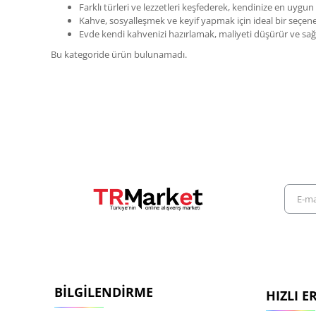
Farklı türleri ve lezzetleri keşfederek, kendinize en uygun o
Kahve, sosyalleşmek ve keyif yapmak için ideal bir seçenek
Evde kendi kahvenizi hazırlamak, maliyeti düşürür ve sağlı
Bu kategoride ürün bulunamadı.
E-
mail
adresiniz
BILGILENDIRME
HIZLI E