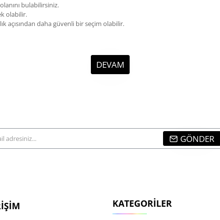
lanını bulabilirsiniz.
 olabilir.
k açısından daha güvenli bir seçim olabilir.
DEVAM
GÖNDER
...
KATEGORILER
RIŞIM