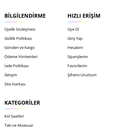
BILGILENDIRME
HIZLI ERIŞIM
Üyelik Sözleşmesi
Üye Ol
Gizlilik Politikası
Giriş Yap
Gönderi ve Kargo
Hesabım
Ödeme Yöntemleri
Siparişlerim
İade Politikası
Favorilerim
İletişim
Şifremi Unuttum
Site Haritası
KATEGORILER
Kol Saatleri
Takı ve Aksesuar