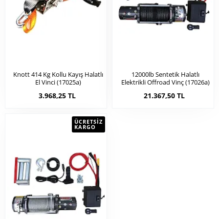
Knott 414 Kg Kollu Kayış Halatlı
12000lb Sentetik Halatlı
El Vinci (17025a)
Elektrikli Offroad Vinç (17026a)
3.968,25 TL
21.367,50 TL
ÜCRETSIZ
KARGO