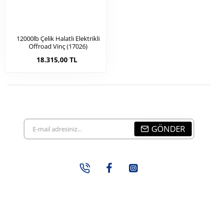
12000lb Çelik Halatlı Elektrikli
Offroad Vinç (17026)
18.315,00 TL
E-
GÖNDER
mail
adresiniz...