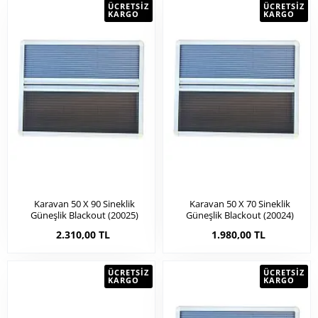
ÜCRETSIZ
ÜCRETSIZ
KARGO
KARGO
Karavan 50 X 90 Sineklik
Karavan 50 X 70 Sineklik
Güneşlik Blackout (20025)
Güneşlik Blackout (20024)
2.310,00 TL
1.980,00 TL
ÜCRETSIZ
ÜCRETSIZ
KARGO
KARGO