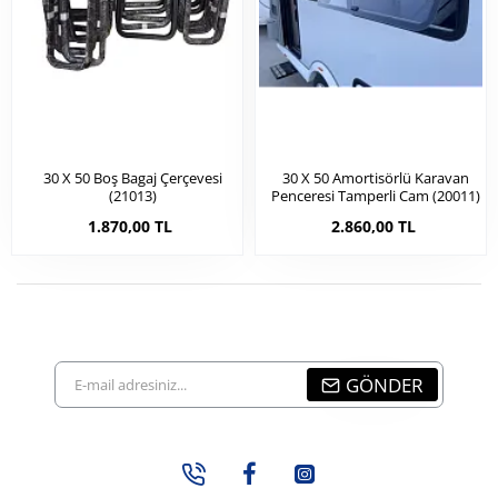
30 X 50 Boş Bagaj Çerçevesi
30 X 50 Amortisörlü Karavan
(21013)
Penceresi Tamperli Cam (20011)
1.870,00 TL
2.860,00 TL
E-
GÖNDER
mail
adresiniz...