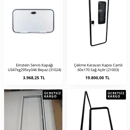
Einstein Servis Kapağı
Çekme Karavan Kapısı Camlı
U347xg295xy046 Beyaz (31024)
60x170 Sağ Açılır (21003)
3.968,25 TL
19.800,00 TL
ÜCRETSIZ
ÜCRETSIZ
KARGO
KARGO