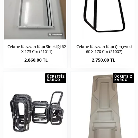
Çekme Karavan Kapı Sinekliği 62
Çekme Karavan Kapı Çerçevesi
X 173 Cm (21011)
60 X 170 Cm (21007)
2.860,00 TL
2.750,00 TL
ÜCRETSIZ
ÜCRETSIZ
KARGO
KARGO