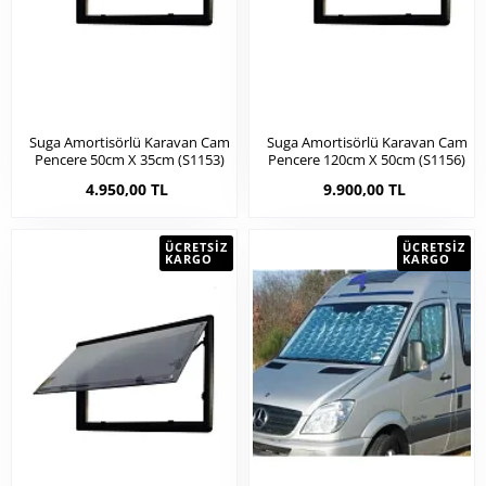
Suga Amortisörlü Karavan Cam
Suga Amortisörlü Karavan Cam
Pencere 50cm X 35cm (s1153)
Pencere 120cm X 50cm (s1156)
4.950,00 TL
9.900,00 TL
ÜCRETSIZ
ÜCRETSIZ
KARGO
KARGO