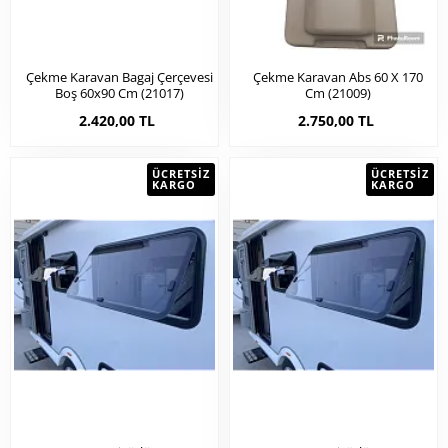
Çekme Karavan Bagaj Çerçevesi
Çekme Karavan Abs 60 X 170
Boş 60x90 Cm (21017)
Cm (21009)
2.420,00 TL
2.750,00 TL
ÜCRETSIZ
ÜCRETSIZ
KARGO
KARGO