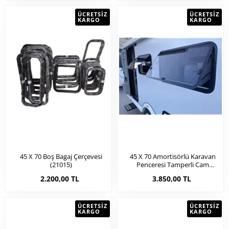
ÜCRETSIZ
ÜCRETSIZ
KARGO
KARGO
45 X 70 Boş Bagaj Çerçevesi
45 X 70 Amortisörlü Karavan
(21015)
Penceresi Tamperli Cam
(20013a)
2.200,00 TL
3.850,00 TL
ÜCRETSIZ
ÜCRETSIZ
KARGO
KARGO