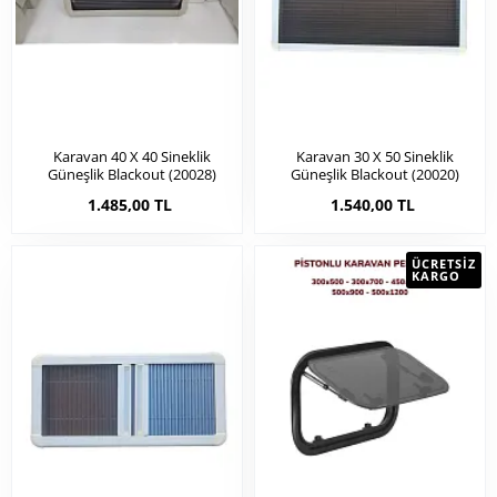
Karavan 40 X 40 Sineklik
Karavan 30 X 50 Sineklik
Güneşlik Blackout (20028)
Güneşlik Blackout (20020)
1.485,00 TL
1.540,00 TL
ÜCRETSIZ
KARGO