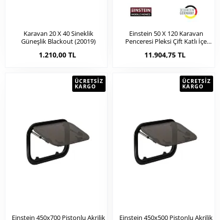
Karavan 20 X 40 Sineklik
Einstein 50 X 120 Karavan
Güneşlik Blackout (20019)
Penceresi Pleksi Çift Katlı İçe
Bombeli (31005)
1.210,00 TL
11.904,75 TL
ÜCRETSIZ
ÜCRETSIZ
KARGO
KARGO
Einstein 450x700 Pistonlu Akrilik
Einstein 450x500 Pistonlu Akrilik