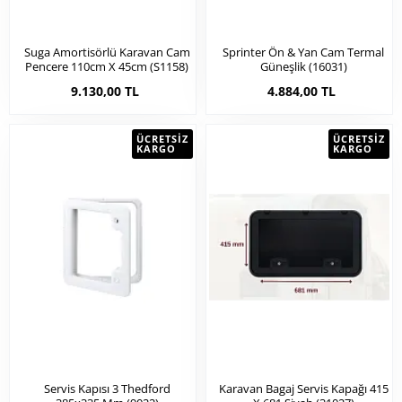
Suga Amortisörlü Karavan Cam
Sprinter Ön & Yan Cam Termal
Pencere 110cm X 45cm (s1158)
Güneşlik (16031)
9.130,00 TL
4.884,00 TL
ÜCRETSIZ
ÜCRETSIZ
KARGO
KARGO
Servis Kapısı 3 Thedford
Karavan Bagaj Servis Kapağı 415