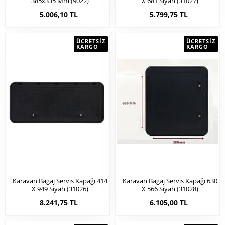
385x335 Mm (9022)
X 681 Siyah (31027)
5.006,10 TL
5.799,75 TL
ÜCRETSIZ
ÜCRETSIZ
KARGO
KARGO
Karavan Bagaj Servis Kapağı 414
Karavan Bagaj Servis Kapağı 630
X 949 Siyah (31026)
X 566 Siyah (31028)
8.241,75 TL
6.105,00 TL