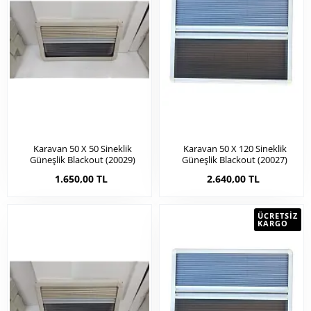
Karavan 50 X 50 Sineklik
Karavan 50 X 120 Sineklik
Güneşlik Blackout (20029)
Güneşlik Blackout (20027)
1.650,00 TL
2.640,00 TL
ÜCRETSIZ
KARGO