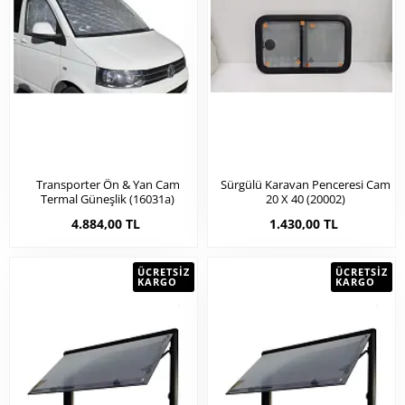
Transporter Ön & Yan Cam
Sürgülü Karavan Penceresi Cam
Termal Güneşlik (16031a)
20 X 40 (20002)
4.884,00 TL
1.430,00 TL
ÜCRETSIZ
ÜCRETSIZ
KARGO
KARGO