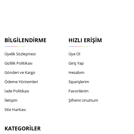
BILGILENDIRME
HIZLI ERIŞIM
Üyelik Sözleşmesi
Üye Ol
Gizlilik Politikası
Giriş Yap
Gönderi ve Kargo
Hesabım
Ödeme Yöntemleri
Siparişlerim
İade Politikası
Favorilerim
İletişim
Şifremi Unuttum
Site Haritası
KATEGORILER