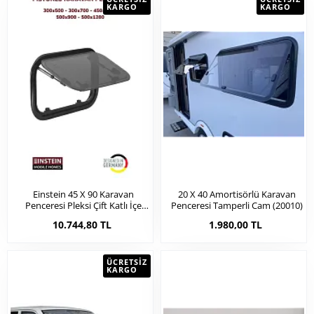
KARGO
KARGO
Einstein 45 X 90 Karavan
20 X 40 Amortisörlü Karavan
Penceresi Pleksi Çift Katlı İçe
Penceresi Tamperli Cam (20010)
Bombeli (31003)
10.744,80 TL
1.980,00 TL
ÜCRETSIZ
KARGO