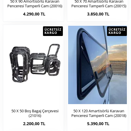
50 X 90 Amortisörlü Karavan
50 X 70 Amartisörlü Karavan
Penceresi Tamperli Cam (20016)
Penceresi Tamperli Cam (20015)
4.290,00 TL
3.850,00 TL
ÜCRETSIZ
ÜCRETSIZ
KARGO
KARGO
50 X 50 Boş Bagaj Çerçevesi
50 X 120 Amartisörlü Karavan
(21016)
Penceresi Tamperli Cam (20018)
2.200,00 TL
5.390,00 TL