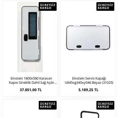
ÜCRETSIZ
ÜCRETSIZ
KARGO
KARGO
Einstein 1800x580 Karavan
Einstein Servis Kapağı
Kapısı Sineklik Dahil Sağ Açılır
U645xg345xy046 Beyaz (31025)
(21041)
37.851,00 TL
5.189,25 TL
ÜCRETSIZ
ÜCRETSIZ
KARGO
KARGO