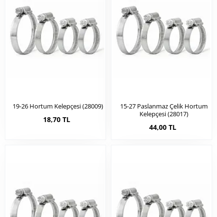
19-26 Hortum Kelepçesi (28009)
15-27 Paslanmaz Çelik Hortum
Kelepçesi (28017)
18,70 TL
44,00 TL