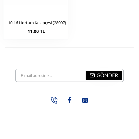
10-16 Hortum Kelepçesi (28007)
11,00 TL
E-
GÖNDER
mail
adresiniz...