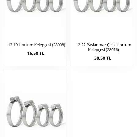
13-19 Hortum Kelepçesi (28008)
12-22 Paslanmaz Çelik Hortum
Kelepçesi (28016)
16,50 TL
38,50 TL