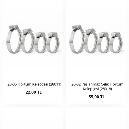
23-35 Hortum Kelepçesi (28011)
20-32 Paslanmaz Çelik Hortum
Kelepçesi (28018)
22,00 TL
55,00 TL