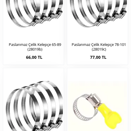
Paslanmaz Çelik Kelepçe 65-89
Paslanmaz Çelik Kelepçe 78-101
(28019b)
(28019c)
66,00 TL
77,00 TL