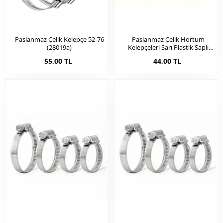
Paslanmaz Çelik Kelepçe 52-76
Paslanmaz Çelik Hortum
(28019a)
Kelepçeleri Sarı Plastik Saplı
(28015)
55,00 TL
44,00 TL