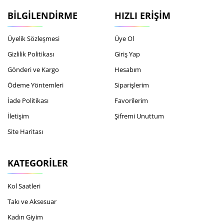
BILGILENDIRME
HIZLI ERIŞIM
Üyelik Sözleşmesi
Üye Ol
Gizlilik Politikası
Giriş Yap
Gönderi ve Kargo
Hesabım
Ödeme Yöntemleri
Siparişlerim
İade Politikası
Favorilerim
İletişim
Şifremi Unuttum
Site Haritası
KATEGORILER
Kol Saatleri
Takı ve Aksesuar
Kadın Giyim