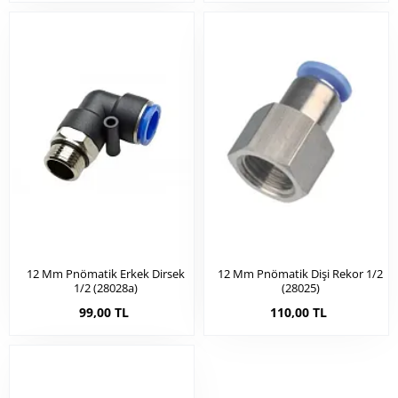
12 Mm Pnömatik Erkek Dirsek
12 Mm Pnömatik Dişi Rekor 1/2
1/2 (28028a)
(28025)
99,00 TL
110,00 TL