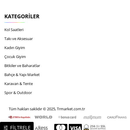
KATEGORILER
Kol Saatleri
Takı ve Aksesuar
Kadın Giyim
Çocuk Giyim
Bitkiler ve Baharatlar
Bahçe & Yapı Market
Karavan & Tente
Spor & Outdoor
Tüm hakları saklıdır © 2025, Trmarket.com.tr
FİLTRELE