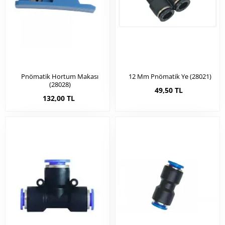
Pnömatik Hortum Makası
12 Mm Pnömatik Ye (28021)
(28028)
49,50 TL
132,00 TL