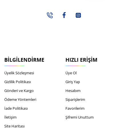
adresiniz...
BILGILENDIRME
HIZLI ERIŞIM
Üyelik Sözleşmesi
Üye Ol
Gizlilik Politikası
Giriş Yap
Gönderi ve Kargo
Hesabım
Ödeme Yöntemleri
Siparişlerim
İade Politikası
Favorilerim
İletişim
Şifremi Unuttum
Site Haritası