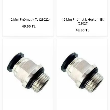
12 Mm Pnömatik Te (28022)
12 Mm Pnömatik Hortum Eki
(28027)
49,50 TL
49,50 TL