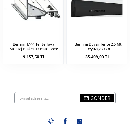
Berhimi M44 Tente Tavan
Berhimi Duvar Tente 2.5 Mt
Montaj Braketi Ducato Boxer
Beyaz (23033)
Jumper Uyumlu
9.157,50 TL
35.409,00 TL
E-
GÖNDER
mail
adresiniz...