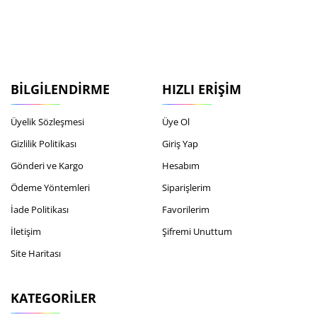
BILGILENDIRME
HIZLI ERIŞIM
Üyelik Sözleşmesi
Üye Ol
Gizlilik Politikası
Giriş Yap
Gönderi ve Kargo
Hesabım
Ödeme Yöntemleri
Siparişlerim
İade Politikası
Favorilerim
İletişim
Şifremi Unuttum
Site Haritası
KATEGORILER