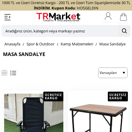
1000 TL ve Üzeri Ücretsiz Kargo - 200 TL ve Üzeri Tüm Siparişlerinizde 30 TL
İNDİRİM
.
Kupon Kodu
: HOSGELDIN
Sepetim
Aradığınız
ürün,
home
Spor & Outdoor
Kamp Malzemeleri
Masa Sandalye
kategori
veya
MASA SANDALYE
markayı
yazınız
ÜCRETSIZ
ÜCRETSIZ
KARGO
KARGO