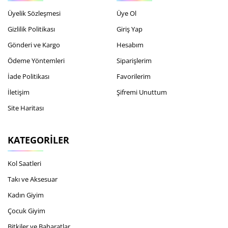
Üyelik Sözleşmesi
Üye Ol
Gizlilik Politikası
Giriş Yap
Gönderi ve Kargo
Hesabım
Ödeme Yöntemleri
Siparişlerim
İade Politikası
Favorilerim
İletişim
Şifremi Unuttum
Site Haritası
KATEGORILER
Kol Saatleri
Takı ve Aksesuar
Kadın Giyim
Çocuk Giyim
Bitkiler ve Baharatlar