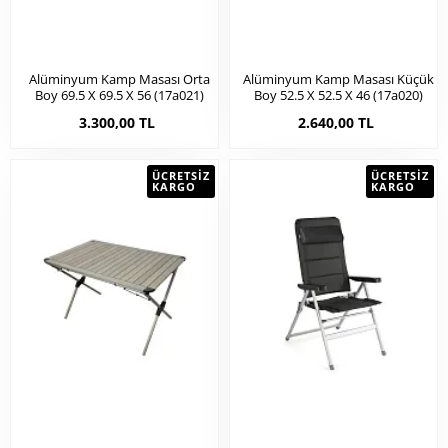
Alüminyum Kamp Masası Orta
Alüminyum Kamp Masası Küçük
Boy 69.5 X 69.5 X 56 (17a021)
Boy 52.5 X 52.5 X 46 (17a020)
3.300,00 TL
2.640,00 TL
ÜCRETSIZ
ÜCRETSIZ
KARGO
KARGO