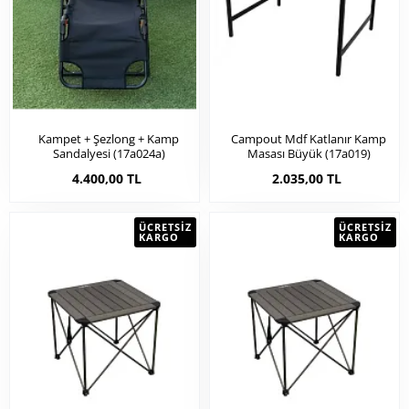
Kampet + Şezlong + Kamp
Campout Mdf Katlanır Kamp
Sandalyesi (17a024a)
Masası Büyük (17a019)
4.400,00 TL
2.035,00 TL
ÜCRETSIZ
ÜCRETSIZ
KARGO
KARGO