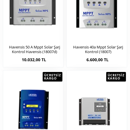
Havensis 50 A Mppt Solar Şarj
Havensis 40a Mppt Solar Şarj
Kontrol Havensis (18007d)
Kontrol (18007)
10.032,00 TL
6.600,00 TL
ÜCRETSIZ
ÜCRETSIZ
KARGO
KARGO