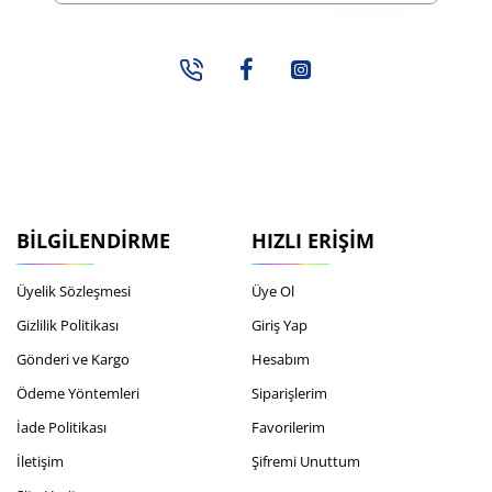
adresiniz...
BILGILENDIRME
HIZLI ERIŞIM
Üyelik Sözleşmesi
Üye Ol
Gizlilik Politikası
Giriş Yap
Gönderi ve Kargo
Hesabım
Ödeme Yöntemleri
Siparişlerim
İade Politikası
Favorilerim
İletişim
Şifremi Unuttum