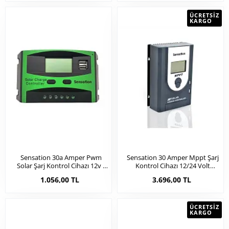
ÜCRETSIZ
KARGO
Sensation 30a Amper Pwm
Sensation 30 Amper Mppt Şarj
Solar Şarj Kontrol Cihazı 12v /
Kontrol Cihazı 12/24 Volt
24v (26009b)
(26008)
1.056,00 TL
3.696,00 TL
ÜCRETSIZ
KARGO