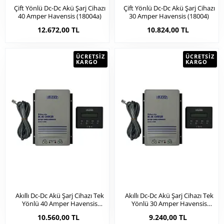
Çift Yönlü Dc-Dc Akü Şarj Cihazı
Çift Yönlü Dc-Dc Akü Şarj Cihazı
40 Amper Havensis (18004a)
30 Amper Havensis (18004)
12.672,00 TL
10.824,00 TL
ÜCRETSIZ
ÜCRETSIZ
KARGO
KARGO
Akıllı Dc-Dc Akü Şarj Cihazı Tek
Akıllı Dc-Dc Akü Şarj Cihazı Tek
Yönlü 40 Amper Havensis
Yönlü 30 Amper Havensis
(18003a)
(18003)
10.560,00 TL
9.240,00 TL