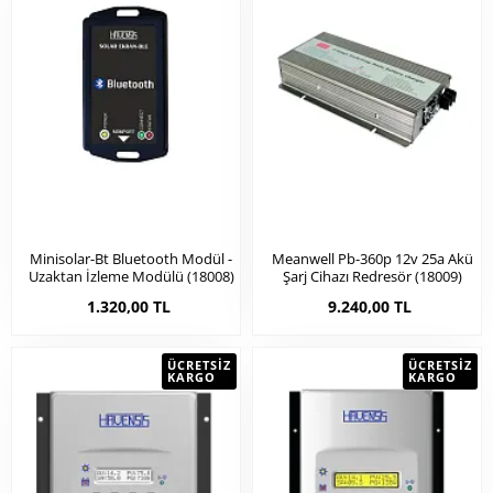
Minisolar-Bt Bluetooth Modül -
Meanwell Pb-360p 12v 25a Akü
Uzaktan İzleme Modülü (18008)
Şarj Cihazı Redresör (18009)
1.320,00 TL
9.240,00 TL
ÜCRETSIZ
ÜCRETSIZ
KARGO
KARGO