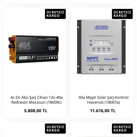
ÜCRETSIZ
ÜCRETSIZ
KARGO
KARGO
Ac-Dc Akü Şarj Cihazı 12v-40a
60a Mppt Solar Şarj Kontrol
Redresör Mexxsun (18009c)
Havensis (18007a)
5.808,00 TL
11.616,00 TL
ÜCRETSIZ
ÜCRETSIZ
KARGO
KARGO