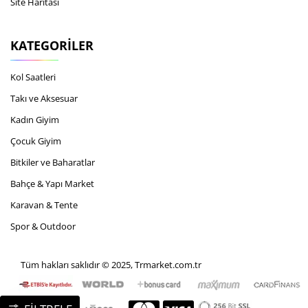
Site Haritası
KATEGORILER
Kol Saatleri
Takı ve Aksesuar
Kadın Giyim
Çocuk Giyim
Bitkiler ve Baharatlar
Bahçe & Yapı Market
Karavan & Tente
Spor & Outdoor
Tüm hakları saklıdır © 2025, Trmarket.com.tr