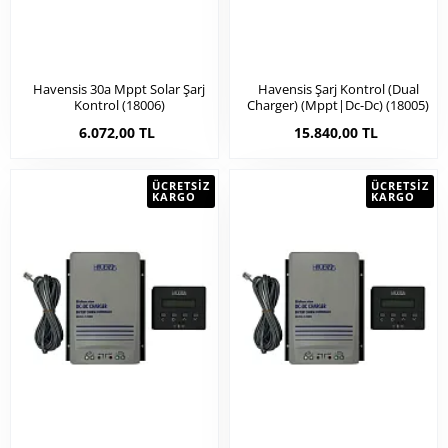
Havensis 30a Mppt Solar Şarj
Havensis Şarj Kontrol (dual
Kontrol (18006)
Charger) (mppt|dc-Dc) (18005)
6.072,00 TL
15.840,00 TL
ÜCRETSIZ
ÜCRETSIZ
KARGO
KARGO