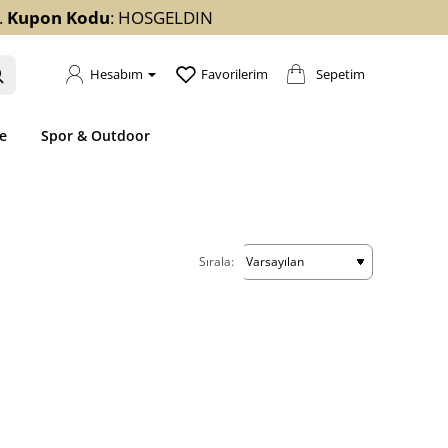
.
Kupon Kodu
: HOSGELDIN
Sepetim
Hesabım
Favorilerim
e
Spor & Outdoor
Sırala: