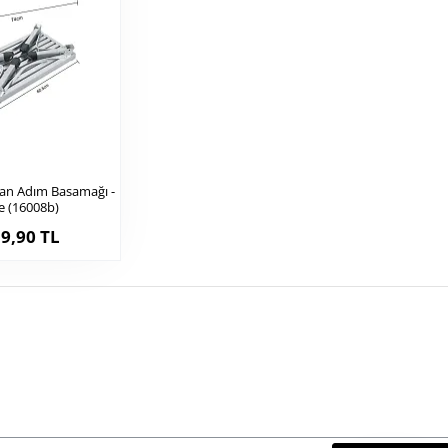
van Adım Basamağı -
e (16008b)
9,90 TL