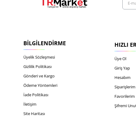
mail
adresiniz
BILGILENDIRME
HIZLI E
Üyelik Sözleşmesi
Üye Ol
Gizlilik Politikası
Giriş Yap
Gönderi ve Kargo
Hesabım
Ödeme Yöntemleri
Siparişlerim
İade Politikası
Favorilerim
İletişim
Şifremi Un
Site Haritası