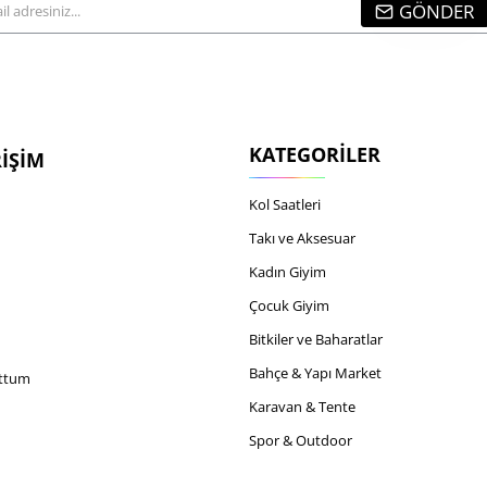
GÖNDER
...
KATEGORILER
RIŞIM
Kol Saatleri
Takı ve Aksesuar
Kadın Giyim
Çocuk Giyim
Bitkiler ve Baharatlar
Bahçe & Yapı Market
uttum
Karavan & Tente
Spor & Outdoor