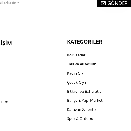
GÖNDER
...
KATEGORILER
RIŞIM
Kol Saatleri
Takı ve Aksesuar
Kadın Giyim
Çocuk Giyim
Bitkiler ve Baharatlar
Bahçe & Yapı Market
uttum
Karavan & Tente
Spor & Outdoor