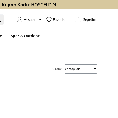
.
Kupon Kodu
: HOSGELDIN
Sepetim
Hesabım
Favorilerim
e
Spor & Outdoor
Sırala: