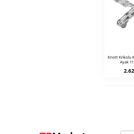
Knott Krikolu 
Ayak 11
2.62
E-