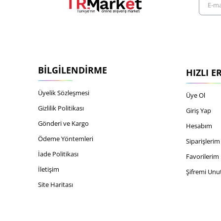
mail
adresiniz
BILGILENDIRME
HIZLI E
Üyelik Sözleşmesi
Üye Ol
Gizlilik Politikası
Giriş Yap
Gönderi ve Kargo
Hesabım
Ödeme Yöntemleri
Siparişlerim
İade Politikası
Favorilerim
İletişim
Şifremi Un
Site Haritası