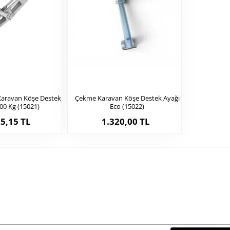
Karavan Köşe Destek
Çekme Karavan Köşe Destek Ayağı
00 Kg (15021)
Eco (15022)
5,15 TL
1.320,00 TL