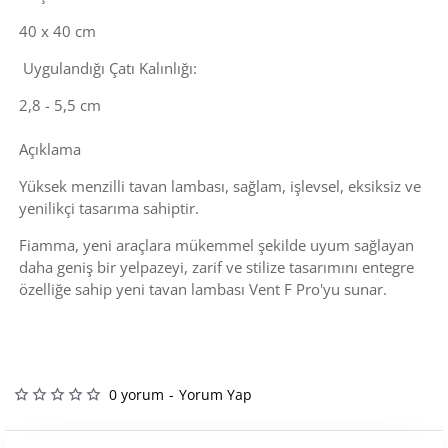
40 x 40 cm
Uygulandığı Çatı Kalınlığı:
2,8 - 5,5 cm
Açıklama
Yüksek menzilli tavan lambası, sağlam, işlevsel, eksiksiz ve
yenilikçi tasarıma sahiptir.
Fiamma, yeni araçlara mükemmel şekilde uyum sağlayan
daha geniş bir yelpazeyi, zarif ve stilize tasarımını entegre
özelliğe sahip yeni tavan lambası Vent F Pro'yu sunar.
0 yorum
-
Yorum Yap