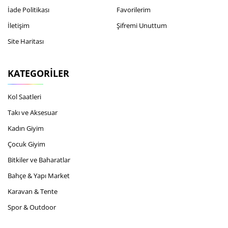
İade Politikası
Favorilerim
İletişim
Şifremi Unuttum
Site Haritası
KATEGORILER
Kol Saatleri
Takı ve Aksesuar
Kadın Giyim
Çocuk Giyim
Bitkiler ve Baharatlar
Bahçe & Yapı Market
Karavan & Tente
Spor & Outdoor