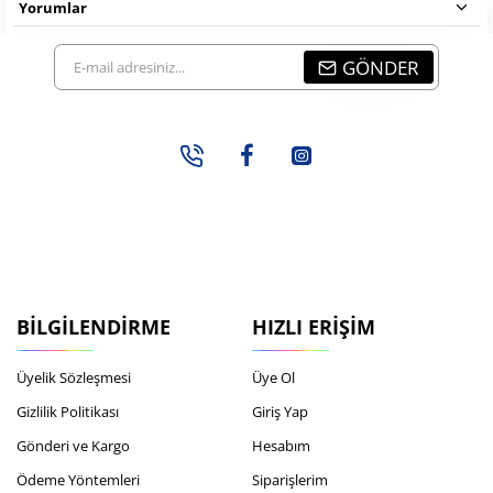
Yorumlar
E-
GÖNDER
mail
adresiniz...
BILGILENDIRME
HIZLI ERIŞIM
Üyelik Sözleşmesi
Üye Ol
Gizlilik Politikası
Giriş Yap
Gönderi ve Kargo
Hesabım
Ödeme Yöntemleri
Siparişlerim