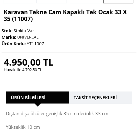
Karavan Tekne Cam Kapaklı Tek Ocak 33 X
35 (11007)
Stok:
Stokta Var
Marka:
UNİVERCAL
Ürün Kodu:
YT11007
4.950,00 TL
Havale ile 4.702,50 TL
ÜRÜN BILGILERI
TAKSIT SEÇENEKLERI
Dıştan dışa ölcüler genişlik 35 cm derinlik 33 cm
Yükseklik 10 cm