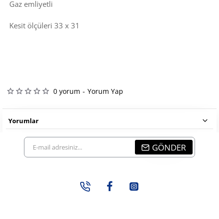
Gaz emliyetli
Kesit ölçüleri 33 x 31
0 yorum
-
Yorum Yap
Yorumlar
E-
GÖNDER
mail
adresiniz...