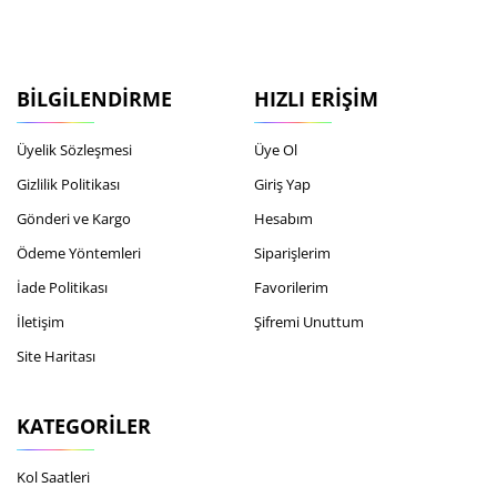
BILGILENDIRME
HIZLI ERIŞIM
Üyelik Sözleşmesi
Üye Ol
Gizlilik Politikası
Giriş Yap
Gönderi ve Kargo
Hesabım
Ödeme Yöntemleri
Siparişlerim
İade Politikası
Favorilerim
İletişim
Şifremi Unuttum
Site Haritası
KATEGORILER
Kol Saatleri