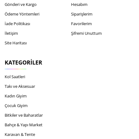
Gönderi ve Kargo
Hesabım
Ödeme Yöntemleri
Siparişlerim
İade Politikası
Favorilerim
İletişim
Şifremi Unuttum
Site Haritası
KATEGORILER
Kol Saatleri
Takı ve Aksesuar
Kadın Giyim
Çocuk Giyim
Bitkiler ve Baharatlar
Bahçe & Yapı Market
Karavan & Tente