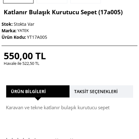
Katlanır Bulaşık Kurutucu Sepet (17a005)
Stok:
Stokta Var
Marka:
YATEK
Ürün Kodu:
YT17A005
550,00 TL
Havale ile 522,50 TL
ÜRÜN BILGILERI
TAKSIT SEÇENEKLERI
Karavan ve tekne katlanır bulaşık kurutucu sepet