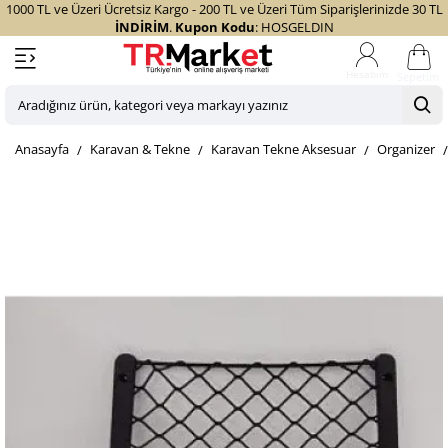
1000 TL ve Üzeri Ücretsiz Kargo - 200 TL ve Üzeri Tüm Siparişlerinizde 30 TL
İNDİRİM
.
Kupon Kodu
: HOSGELDIN
Sepetim
Aradığınız
ürün,
home
Karavan & Tekne
Karavan Tekne Aksesuar
Organizer
kategori
veya
markayı
yazınız