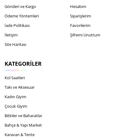
Gönderi ve Kargo
Hesabım
Ödeme Yöntemleri
Siparişlerim
İade Politikası
Favorilerim
İletişim
Şifremi Unuttum
Site Haritası
KATEGORILER
Kol Saatleri
Takı ve Aksesuar
Kadın Giyim
Çocuk Giyim
Bitkiler ve Baharatlar
Bahçe & Yapı Market
Karavan & Tente