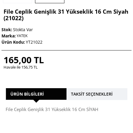
File Ceplik Genişlik 31 Yükseklik 16 Cm Siyah
(21022)
Stok:
Stokta Var
Marka:
YATEK
Ürün Kodu:
YT21022
165,00 TL
Havale ile 156,75 TL
ÜRÜN BILGILERI
TAKSIT SEÇENEKLERI
File Ceplik Genişlik 31 Yükseklik 16 Cm SİYAH