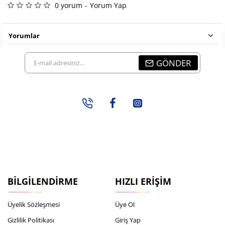
0 yorum
-
Yorum Yap
Yorumlar
E-
GÖNDER
mail
adresiniz...
BILGILENDIRME
HIZLI ERIŞIM
Üyelik Sözleşmesi
Üye Ol
Gizlilik Politikası
Giriş Yap