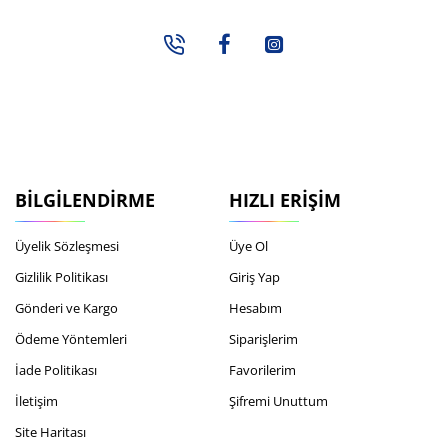
BILGILENDIRME
HIZLI ERIŞIM
Üyelik Sözleşmesi
Üye Ol
Gizlilik Politikası
Giriş Yap
Gönderi ve Kargo
Hesabım
Ödeme Yöntemleri
Siparişlerim
İade Politikası
Favorilerim
İletişim
Şifremi Unuttum
Site Haritası