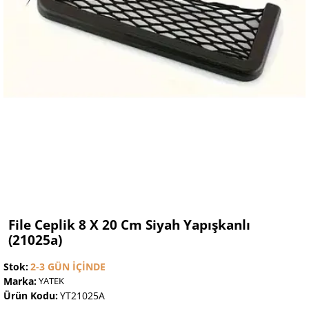
File Ceplik 8 X 20 Cm Siyah Yapışkanlı
(21025a)
Stok:
2-3 GÜN İÇINDE
Marka:
YATEK
Ürün Kodu:
YT21025A