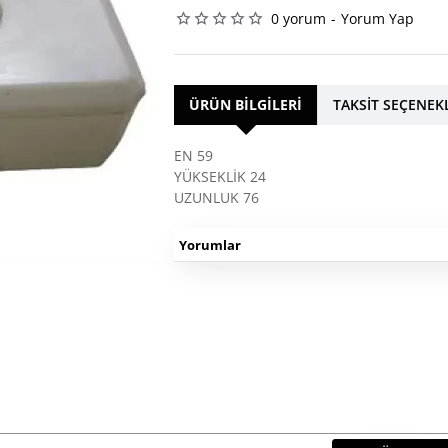
0 yorum
-
Yorum Yap
ÜRÜN BILGILERI
TAKSIT SEÇENEK
EN 59
YÜKSEKLİK 24
UZUNLUK 76
Yorumlar