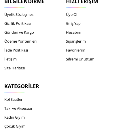
BILGILENDIRME
HIZLI ERIŞIM
Üyelik Sözleşmesi
Üye Ol
Gizlilik Politikası
Giriş Yap
Gönderi ve Kargo
Hesabım
Ödeme Yöntemleri
Siparişlerim
İade Politikası
Favorilerim
İletişim
Şifremi Unuttum
Site Haritası
KATEGORILER
Kol Saatleri
Takı ve Aksesuar
Kadın Giyim
Çocuk Giyim