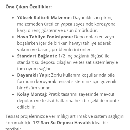
Öne Çıkan Özellikler:
Yüksek Kaliteli Malzeme:
Dayanıklı sarı pirinç
malzemeden üretilen yapısı sayesinde korozyona
karşı direnç gösterir ve uzun ömürlüdür.
Hava Tahliye Fonksiyonu:
Depo dolarken veya
boşalırken içeride biriken havayı tahliye ederek
vakum ve basınç problemlerini önler.
Standart Bağlantı:
1/2 inç bağlantı ölçüsü ile
standart su deposu çıkışları ve tesisat sistemleriyle
tam uyum sağlar.
Dayanıklı Yapı:
Zorlu kullanım koşullarında bile
formunu koruyarak tesisat sisteminiz için güvenilir
bir çözüm sunar.
Kolay Montaj:
Pratik tasarımı sayesinde mevcut
depolara ve tesisat hatlarına hızlı bir şekilde monte
edilebilir.
Tesisat projelerinizde verimliliği artırmak ve sistem sağlığını
korumak için
1/2 Sarı Su Deposu Havalık
ideal bir
tercihtir.