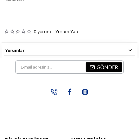
0 yorum
-
Yorum Yap
Yorumlar
E-
GÖNDER
mail
adresiniz...