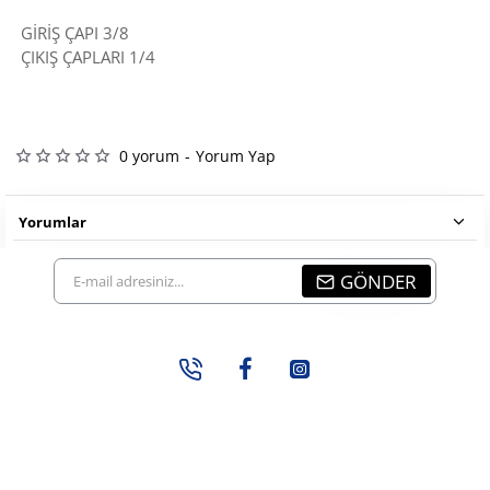
GİRİŞ ÇAPI 3/8
ÇIKIŞ ÇAPLARI 1/4
0 yorum
-
Yorum Yap
Yorumlar
E-
GÖNDER
mail
adresiniz...