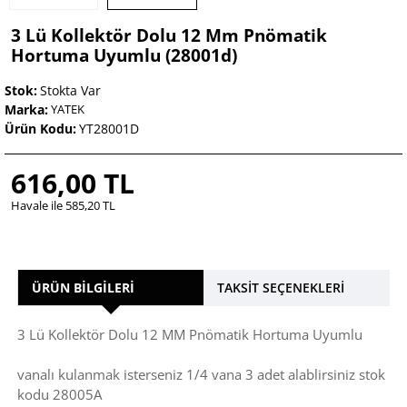
3 Lü Kollektör Dolu 12 Mm Pnömatik
Hortuma Uyumlu (28001d)
Stok:
Stokta Var
Marka:
YATEK
Ürün Kodu:
YT28001D
616,00 TL
Havale ile 585,20 TL
ÜRÜN BILGILERI
TAKSIT SEÇENEKLERI
3 Lü Kollektör Dolu 12 MM Pnömatik Hortuma Uyumlu
vanalı kulanmak isterseniz 1/4 vana 3 adet alablirsiniz stok
kodu 28005A