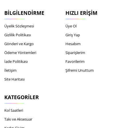
BILGILENDIRME
HIZLI ERIŞIM
Üyelik Sözleşmesi
Üye Ol
Gizlilik Politikası
Giriş Yap
Gönderi ve Kargo
Hesabım
Ödeme Yöntemleri
Siparişlerim
İade Politikası
Favorilerim
İletişim
Şifremi Unuttum
Site Haritası
KATEGORILER
Kol Saatleri
Takı ve Aksesuar