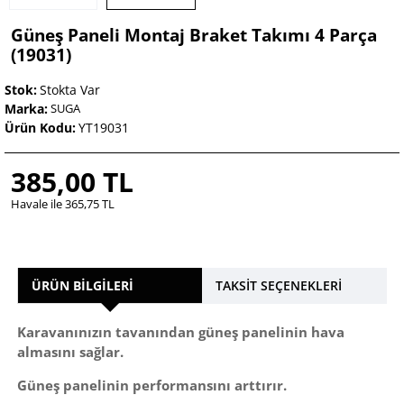
Güneş Paneli Montaj Braket Takımı 4 Parça
(19031)
Stok:
Stokta Var
Marka:
SUGA
Ürün Kodu:
YT19031
385,00 TL
Havale ile 365,75 TL
ÜRÜN BILGILERI
TAKSIT SEÇENEKLERI
Karavanınızın tavanından güneş panelinin hava
almasını sağlar.
Güneş panelinin performansını arttırır.