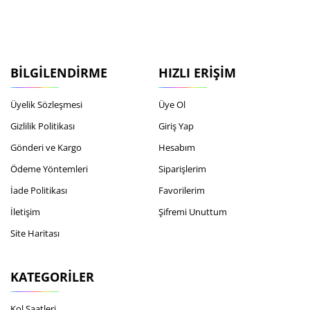
BILGILENDIRME
HIZLI ERIŞIM
Üyelik Sözleşmesi
Üye Ol
Gizlilik Politikası
Giriş Yap
Gönderi ve Kargo
Hesabım
Ödeme Yöntemleri
Siparişlerim
İade Politikası
Favorilerim
İletişim
Şifremi Unuttum
Site Haritası
KATEGORILER
Kol Saatleri