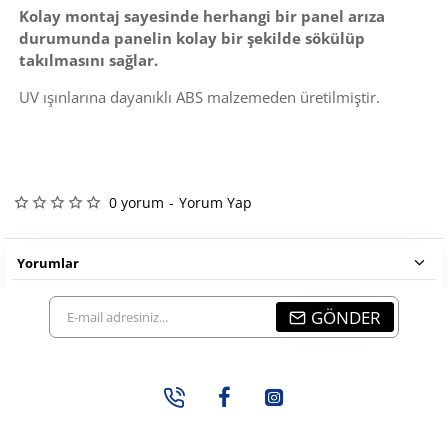
Kolay montaj sayesinde herhangi bir panel arıza
durumunda panelin kolay bir şekilde sökülüp
takılmasını sağlar.
UV ışınlarına dayanıklı ABS malzemeden üretilmiştir.
0 yorum
-
Yorum Yap
Yorumlar
E-
GÖNDER
mail
adresiniz...