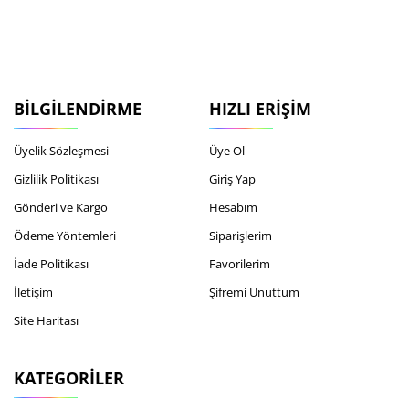
BILGILENDIRME
HIZLI ERIŞIM
Üyelik Sözleşmesi
Üye Ol
Gizlilik Politikası
Giriş Yap
Gönderi ve Kargo
Hesabım
Ödeme Yöntemleri
Siparişlerim
İade Politikası
Favorilerim
İletişim
Şifremi Unuttum
Site Haritası
KATEGORILER