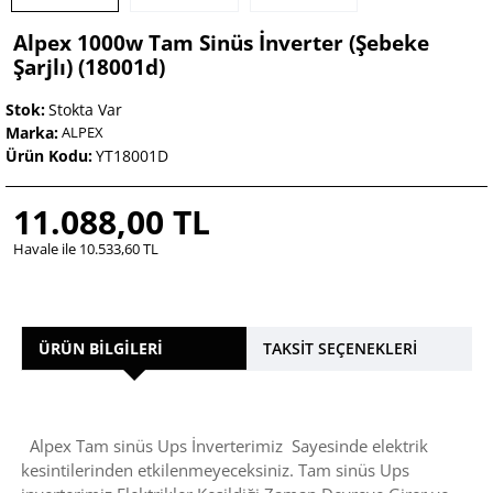
Alpex 1000w Tam Sinüs İnverter (şebeke
Şarjlı) (18001d)
Stok:
Stokta Var
Marka:
ALPEX
Ürün Kodu:
YT18001D
11.088,00 TL
Havale ile 10.533,60 TL
ÜRÜN BILGILERI
TAKSIT SEÇENEKLERI
Alpex Tam sinüs Ups İnverterimiz Sayesinde elektrik
kesintilerinden etkilenmeyeceksiniz. Tam sinüs Ups