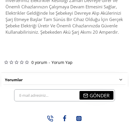
inverterimiz Elektrikler Kesildiği Zaman Devreye Girer ve
Önemli Cihazlarınızın Çalışmaya Devam Etmesini Sağlar,
Elektrikler Geldiğinde İse Şebekeyi Devreye Alıp Akülerinizi
Şarj Etmeye Başlar Tam Sünüs Bir Cihaz Olduğu İçin Gerçek
Şebeke Elektriği Üretir Ve Önemli Cihazlarınızda Güvenle
Kullanabilirisiniz. Şebekeden Akü Şarj Akımı 20 Amperdir.
0 yorum
-
Yorum Yap
Yorumlar
E-
GÖNDER
mail
adresiniz...