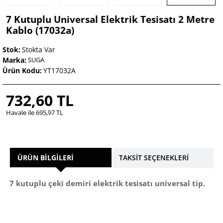
7 Kutuplu Universal Elektrik Tesisatı 2 Metre
Kablo (17032a)
Stok:
Stokta Var
Marka:
SUGA
Ürün Kodu:
YT17032A
732,60 TL
Havale ile 695,97 TL
ÜRÜN BILGILERI
TAKSIT SEÇENEKLERI
7 kutuplu çeki demiri elektrik tesisatı universal tip.