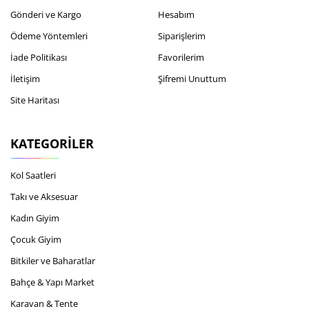
Gönderi ve Kargo
Hesabım
Ödeme Yöntemleri
Siparişlerim
İade Politikası
Favorilerim
İletişim
Şifremi Unuttum
Site Haritası
KATEGORILER
Kol Saatleri
Takı ve Aksesuar
Kadın Giyim
Çocuk Giyim
Bitkiler ve Baharatlar
Bahçe & Yapı Market
Karavan & Tente