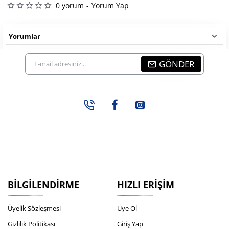
0 yorum
-
Yorum Yap
Yorumlar
E-
GÖNDER
mail
adresiniz...
BILGILENDIRME
HIZLI ERIŞIM
Üyelik Sözleşmesi
Üye Ol
Gizlilik Politikası
Giriş Yap