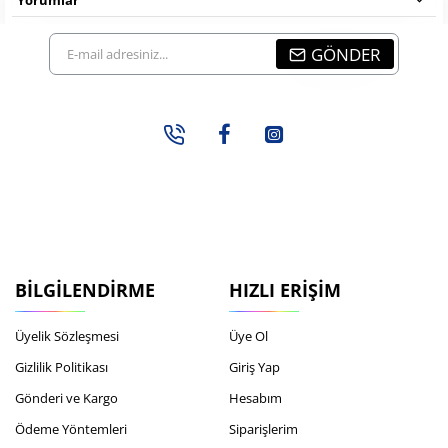
E-
GÖNDER
mail
adresiniz...
BILGILENDIRME
HIZLI ERIŞIM
Üyelik Sözleşmesi
Üye Ol
Gizlilik Politikası
Giriş Yap
Gönderi ve Kargo
Hesabım
Ödeme Yöntemleri
Siparişlerim