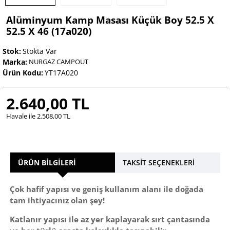
Alüminyum Kamp Masası Küçük Boy 52.5 X
52.5 X 46 (17a020)
Stok:
Stokta Var
Marka:
NURGAZ CAMPOUT
Ürün Kodu:
YT17A020
2.640,00 TL
Havale ile 2.508,00 TL
ÜRÜN BILGILERI
TAKSIT SEÇENEKLERI
Çok hafif yapısı ve geniş kullanım alanı ile doğada
tam ihtiyacınız olan şey!
Katlanır yapısı ile az yer kaplayarak sırt çantasında