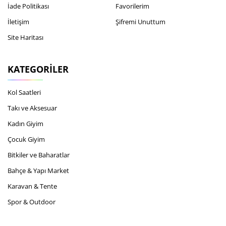
İade Politikası
Favorilerim
İletişim
Şifremi Unuttum
Site Haritası
KATEGORILER
Kol Saatleri
Takı ve Aksesuar
Kadın Giyim
Çocuk Giyim
Bitkiler ve Baharatlar
Bahçe & Yapı Market
Karavan & Tente
Spor & Outdoor