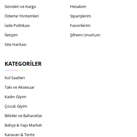
Gönderi ve Kargo
Hesabım
Ödeme Yöntemleri
Siparişlerim
İade Politikası
Favorilerim
İletişim
Şifremi Unuttum
Site Haritası
KATEGORILER
Kol Saatleri
Takı ve Aksesuar
Kadın Giyim
Çocuk Giyim
Bitkiler ve Baharatlar
Bahçe & Yapı Market
Karavan & Tente