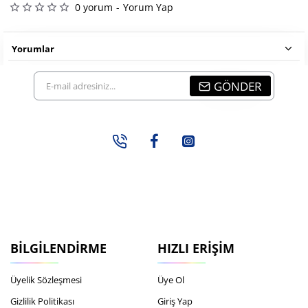
0 yorum
-
Yorum Yap
Yorumlar
E-
GÖNDER
mail
adresiniz...
BILGILENDIRME
HIZLI ERIŞIM
Üyelik Sözleşmesi
Üye Ol
Gizlilik Politikası
Giriş Yap