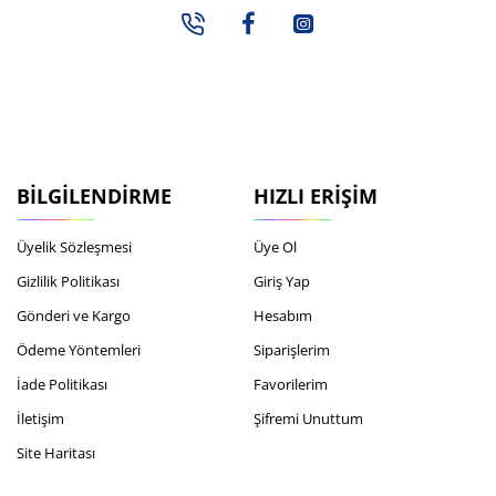
BILGILENDIRME
HIZLI ERIŞIM
Üyelik Sözleşmesi
Üye Ol
Gizlilik Politikası
Giriş Yap
Gönderi ve Kargo
Hesabım
Ödeme Yöntemleri
Siparişlerim
İade Politikası
Favorilerim
İletişim
Şifremi Unuttum
Site Haritası