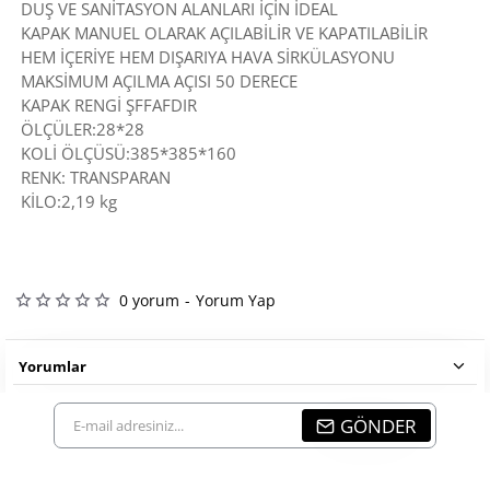
DUŞ VE SANİTASYON ALANLARI İÇİN İDEAL
KAPAK MANUEL OLARAK AÇILABİLİR VE KAPATILABİLİR
HEM İÇERİYE HEM DIŞARIYA HAVA SİRKÜLASYONU
MAKSİMUM AÇILMA AÇISI 50 DERECE
KAPAK RENGİ ŞFFAFDIR
ÖLÇÜLER:28*28
KOLİ ÖLÇÜSÜ:385*385*160
RENK: TRANSPARAN
KİLO:2,19 kg
0 yorum
-
Yorum Yap
Yorumlar
E-
GÖNDER
mail
adresiniz...