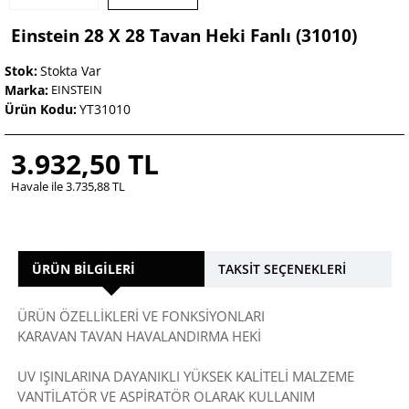
Einstein 28 X 28 Tavan Heki Fanlı (31010)
Stok:
Stokta Var
Marka:
EINSTEIN
Ürün Kodu:
YT31010
3.932,50 TL
Havale ile 3.735,88 TL
ÜRÜN BILGILERI
TAKSIT SEÇENEKLERI
ÜRÜN ÖZELLİKLERİ VE FONKSİYONLARI
KARAVAN TAVAN HAVALANDIRMA HEKİ
UV IŞINLARINA DAYANIKLI YÜKSEK KALİTELİ MALZEME
VANTİLATÖR VE ASPİRATÖR OLARAK KULLANIM