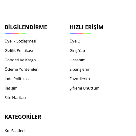
BILGILENDIRME
HIZLI ERIŞIM
Üyelik Sözleşmesi
Üye Ol
Gizlilik Politikası
Giriş Yap
Gönderi ve Kargo
Hesabım
Ödeme Yöntemleri
Siparişlerim
İade Politikası
Favorilerim
İletişim
Şifremi Unuttum
Site Haritası
KATEGORILER
Kol Saatleri