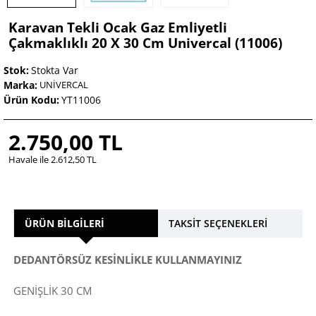
Karavan Tekli Ocak Gaz Emliyetli
Çakmaklıklı 20 X 30 Cm Univercal (11006)
Stok:
Stokta Var
Marka:
UNİVERCAL
Ürün Kodu:
YT11006
2.750,00 TL
Havale ile 2.612,50 TL
ÜRÜN BILGILERI
TAKSIT SEÇENEKLERI
DEDANTÖRSÜZ KESİNLİKLE KULLANMAYINIZ
GENİŞLİK 30 CM