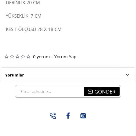
DERİNLİK 20 CM
YÜKSEKLİK 7 CM
KESİT ÖLÇÜSÜ 28 X 18 CM
0 yorum
-
Yorum Yap
Yorumlar
E-
GÖNDER
mail
adresiniz...