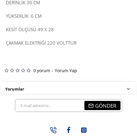
DERİNLİK 30 CM
YÜKSEKLİK 6 CM
KESİT ÖLÇÜSÜ 49 X 28
ÇAKMAK ELEKTRİĞİ 220 VOLTTUR
0 yorum
-
Yorum Yap
Yorumlar
E-
GÖNDER
mail
adresiniz...