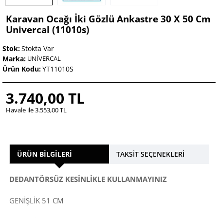
Karavan Ocağı İki Gözlü Ankastre 30 X 50 Cm
Univercal (11010s)
Stok:
Stokta Var
Marka:
UNİVERCAL
Ürün Kodu:
YT11010S
3.740,00 TL
Havale ile 3.553,00 TL
ÜRÜN BILGILERI
TAKSIT SEÇENEKLERI
DEDANTÖRSÜZ KESİNLİKLE KULLANMAYINIZ
GENİŞLİK 51 CM