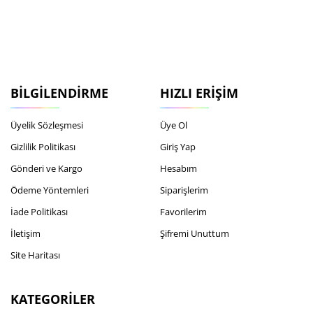
BILGILENDIRME
HIZLI ERIŞIM
Üyelik Sözleşmesi
Üye Ol
Gizlilik Politikası
Giriş Yap
Gönderi ve Kargo
Hesabım
Ödeme Yöntemleri
Siparişlerim
İade Politikası
Favorilerim
İletişim
Şifremi Unuttum
Site Haritası
KATEGORILER