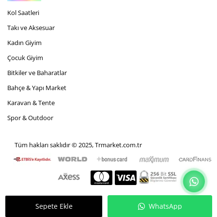
Kol Saatleri
Takı ve Aksesuar
Kadın Giyim
Çocuk Giyim
Bitkiler ve Baharatlar
Bahçe & Yapı Market
Karavan & Tente
Spor & Outdoor
Tüm hakları saklıdır © 2025, Trmarket.com.tr
Sepete Ekle
WhatsApp