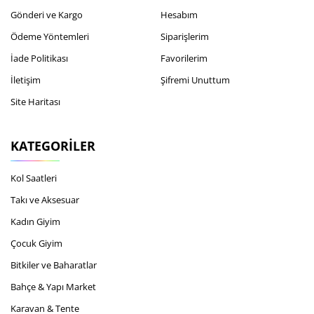
Gönderi ve Kargo
Hesabım
Ödeme Yöntemleri
Siparişlerim
İade Politikası
Favorilerim
İletişim
Şifremi Unuttum
Site Haritası
KATEGORILER
Kol Saatleri
Takı ve Aksesuar
Kadın Giyim
Çocuk Giyim
Bitkiler ve Baharatlar
Bahçe & Yapı Market
Karavan & Tente