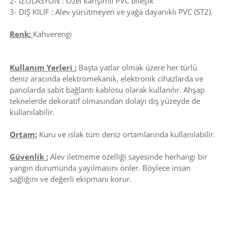
2- İZOLASYON : Özel karışımlı PVC bileşik
3- DIŞ KILIF : Alev yürütmeyen ve yağa dayanıklı PVC (ST2).
Renk:
Kahverengi
Kullanım Yerleri :
Başta yatlar olmak üzere her türlü
deniz aracında elektromekanik, elektronik cihazlarda ve
panolarda sabit bağlantı kablosu olarak kullanılır. Ahşap
teknelerde dekoratif olmasından dolayı dış yüzeyde de
kullanılabilir.
Ortam:
Kuru ve ıslak tüm deniz ortamlarında kullanılabilir.
Güvenlik :
Alev iletmeme özelliği sayesinde herhangi bir
yangın durumunda yayılmasını önler. Böylece insan
sağlığını ve değerli ekipmanı korur.