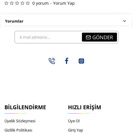
0 yorum
-
Yorum Yap
Yorumlar
E-
GÖNDER
mail
adresiniz...
BILGILENDIRME
HIZLI ERIŞIM
Üyelik Sözleşmesi
Üye Ol
Gizlilik Politikası
Giriş Yap