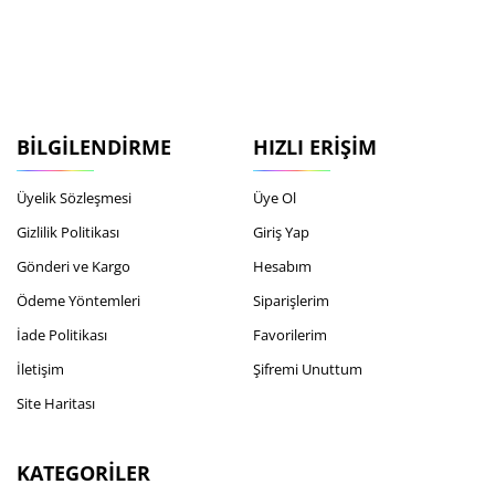
BILGILENDIRME
HIZLI ERIŞIM
Üyelik Sözleşmesi
Üye Ol
Gizlilik Politikası
Giriş Yap
Gönderi ve Kargo
Hesabım
Ödeme Yöntemleri
Siparişlerim
İade Politikası
Favorilerim
İletişim
Şifremi Unuttum
Site Haritası
KATEGORILER