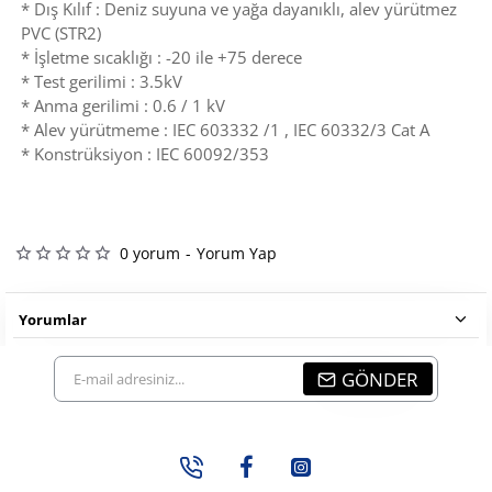
* Dış Kılıf : Deniz suyuna ve yağa dayanıklı, alev yürütmez
PVC (STR2)
* İşletme sıcaklığı : -20 ile +75 derece
* Test gerilimi : 3.5kV
* Anma gerilimi : 0.6 / 1 kV
* Alev yürütmeme : IEC 603332 /1 , IEC 60332/3 Cat A
* Konstrüksiyon : IEC 60092/353
0 yorum
-
Yorum Yap
Yorumlar
E-
GÖNDER
mail
adresiniz...