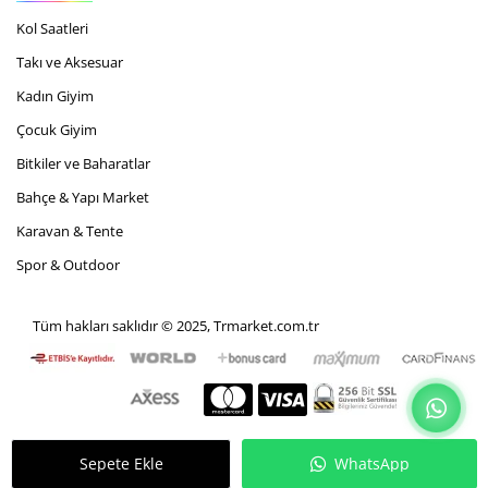
Kol Saatleri
Takı ve Aksesuar
Kadın Giyim
Çocuk Giyim
Bitkiler ve Baharatlar
Bahçe & Yapı Market
Karavan & Tente
Spor & Outdoor
Tüm hakları saklıdır © 2025, Trmarket.com.tr
Sepete Ekle
WhatsApp