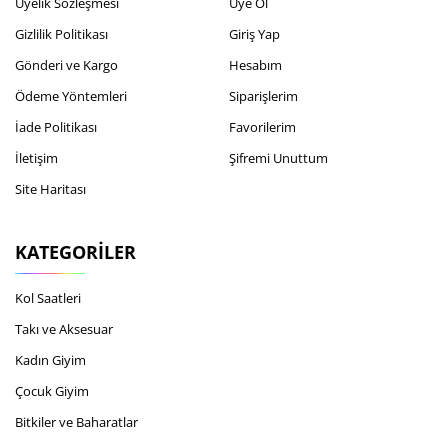
Üyelik Sözleşmesi
Üye Ol
Gizlilik Politikası
Giriş Yap
Gönderi ve Kargo
Hesabım
Ödeme Yöntemleri
Siparişlerim
İade Politikası
Favorilerim
İletişim
Şifremi Unuttum
Site Haritası
KATEGORILER
Kol Saatleri
Takı ve Aksesuar
Kadın Giyim
Çocuk Giyim
Bitkiler ve Baharatlar