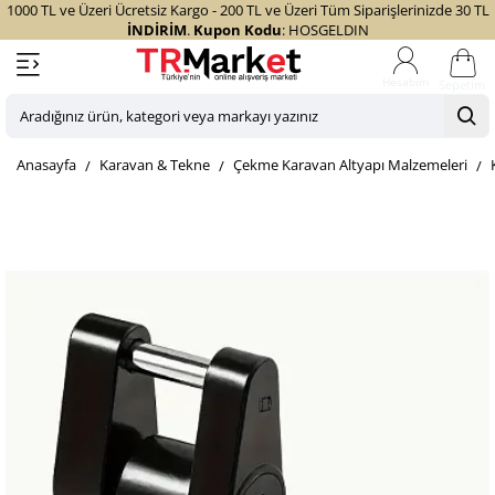
1000 TL ve Üzeri Ücretsiz Kargo - 200 TL ve Üzeri Tüm Siparişlerinizde 30 TL
İNDİRİM
.
Kupon Kodu
: HOSGELDIN
Sepetim
Aradığınız
ürün,
home
Karavan & Tekne
Çekme Karavan Altyapı Malzemeleri
kategori
veya
markayı
yazınız