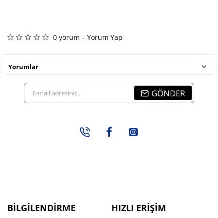
0 yorum
-
Yorum Yap
Yorumlar
E-
GÖNDER
mail
adresiniz...
BILGILENDIRME
HIZLI ERIŞIM