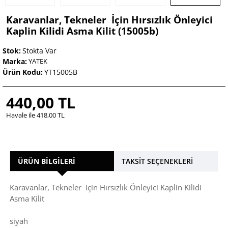
Karavanlar, Tekneler İçin Hırsızlık Önleyici
Kaplin Kilidi Asma Kilit (15005b)
Stok:
Stokta Var
Marka:
YATEK
Ürün Kodu:
YT15005B
440,00 TL
Havale ile 418,00 TL
ÜRÜN BILGILERI
TAKSIT SEÇENEKLERI
Karavanlar, Tekneler için Hırsızlık Önleyici Kaplin Kilidi
Asma Kilit
siyah