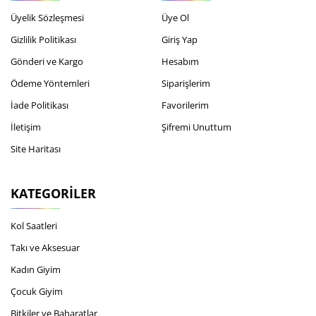
Üyelik Sözleşmesi
Üye Ol
Gizlilik Politikası
Giriş Yap
Gönderi ve Kargo
Hesabım
Ödeme Yöntemleri
Siparişlerim
İade Politikası
Favorilerim
İletişim
Şifremi Unuttum
Site Haritası
KATEGORILER
Kol Saatleri
Takı ve Aksesuar
Kadın Giyim
Çocuk Giyim
Bitkiler ve Baharatlar