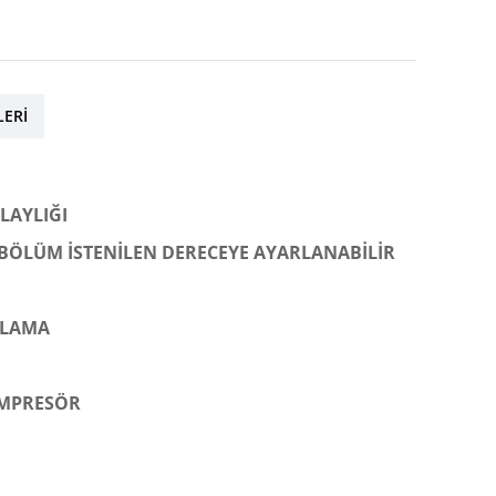
LERI
LAYLIĞI
EN BÖLÜM İSTENİLEN DERECEYE AYARLANABİLİR
ĞLAMA
OMPRESÖR