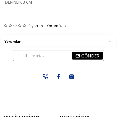
DERİNLİK 3 CM
0 yorum
-
Yorum Yap
Yorumlar
E-
GÖNDER
mail
adresiniz...