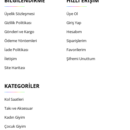
BILGILENDIRME
HIZLI ERIŞIM
Üyelik Sözleşmesi
Üye Ol
Gizlilik Politikası
Giriş Yap
Gönderi ve Kargo
Hesabım
Ödeme Yöntemleri
Siparişlerim
İade Politikası
Favorilerim
İletişim
Şifremi Unuttum
Site Haritası
KATEGORILER
Kol Saatleri
Takı ve Aksesuar
Kadın Giyim
Çocuk Giyim