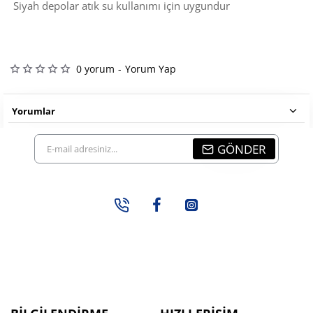
Siyah depolar atık su kullanımı için uygundur
0 yorum
-
Yorum Yap
Yorumlar
E-
GÖNDER
mail
adresiniz...