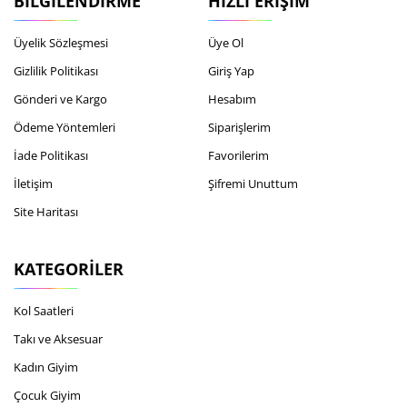
BILGILENDIRME
HIZLI ERIŞIM
Üyelik Sözleşmesi
Üye Ol
Gizlilik Politikası
Giriş Yap
Gönderi ve Kargo
Hesabım
Ödeme Yöntemleri
Siparişlerim
İade Politikası
Favorilerim
İletişim
Şifremi Unuttum
Site Haritası
KATEGORILER
Kol Saatleri
Takı ve Aksesuar
Kadın Giyim
Çocuk Giyim