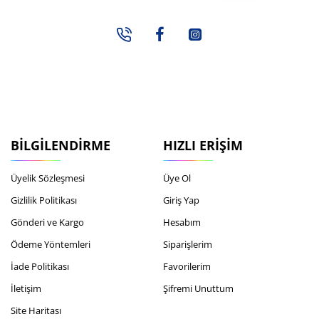
adresiniz...
BILGILENDIRME
HIZLI ERIŞIM
Üyelik Sözleşmesi
Üye Ol
Gizlilik Politikası
Giriş Yap
Gönderi ve Kargo
Hesabım
Ödeme Yöntemleri
Siparişlerim
İade Politikası
Favorilerim
İletişim
Şifremi Unuttum
Site Haritası