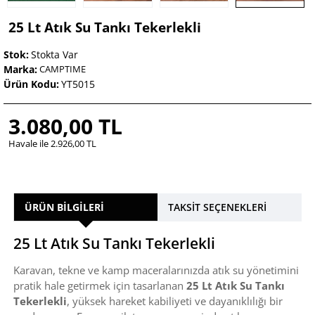
25 Lt Atık Su Tankı Tekerlekli
Stok:
Stokta Var
Marka:
CAMPTIME
Ürün Kodu:
YT5015
3.080,00 TL
Havale ile 2.926,00 TL
ÜRÜN BILGILERI
TAKSIT SEÇENEKLERI
25 Lt Atık Su Tankı Tekerlekli
Karavan, tekne ve kamp maceralarınızda atık su yönetimini
pratik hale getirmek için tasarlanan
25 Lt Atık Su Tankı
Tekerlekli
, yüksek hareket kabiliyeti ve dayanıklılığı bir