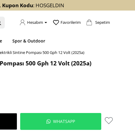
.
Kupon Kodu
: HOSGELDIN
Sepetim
Hesabım
Favorilerim
e
Spor & Outdoor
ektrikli Sintine Pompası 500 Gph 12 Volt (2025a)
e Pompası 500 Gph 12 Volt (2025a)
WHATSAPP