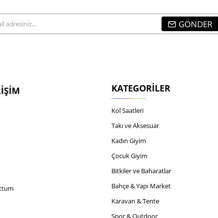
GÖNDER
...
KATEGORILER
RIŞIM
Kol Saatleri
Takı ve Aksesuar
Kadın Giyim
Çocuk Giyim
Bitkiler ve Baharatlar
Bahçe & Yapı Market
uttum
Karavan & Tente
Spor & Outdoor