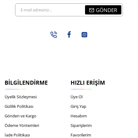
E-
GÖNDER
mail
adresiniz...
BILGILENDIRME
HIZLI ERIŞIM
Üyelik Sözleşmesi
Üye Ol
Gizlilik Politikası
Giriş Yap
Gönderi ve Kargo
Hesabım
Ödeme Yöntemleri
Siparişlerim
İade Politikası
Favorilerim