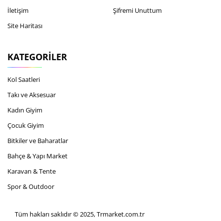
İletişim
Şifremi Unuttum
Site Haritası
KATEGORILER
Kol Saatleri
Takı ve Aksesuar
Kadın Giyim
Çocuk Giyim
Bitkiler ve Baharatlar
Bahçe & Yapı Market
Karavan & Tente
Spor & Outdoor
Tüm hakları saklıdır © 2025, Trmarket.com.tr