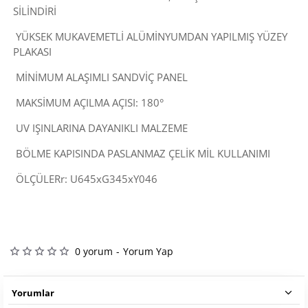
SİLİNDİRİ
YÜKSEK MUKAVEMETLİ ALÜMİNYUMDAN YAPILMIŞ YÜZEY
PLAKASI
MİNİMUM ALAŞIMLI SANDVİÇ PANEL
MAKSİMUM AÇILMA AÇISI: 180°
UV IŞINLARINA DAYANIKLI MALZEME
BÖLME KAPISINDA PASLANMAZ ÇELİK MİL KULLANIMI
ÖLÇÜLERr: U645xG345xY046
0 yorum
-
Yorum Yap
Yorumlar