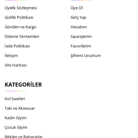
Üyelik Sözleşmesi
Üye Ol
Gizlilik Politikası
Giriş Yap
Gönderi ve Kargo
Hesabım
Ödeme Yöntemleri
Siparişlerim
İade Politikası
Favorilerim
İletişim
Şifremi Unuttum
Site Haritası
KATEGORILER
Kol Saatleri
Takı ve Aksesuar
Kadın Giyim
Çocuk Giyim
Bitkiler ve Baharatlar