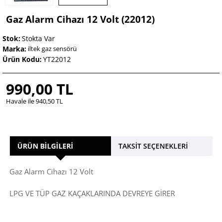
Gaz Alarm Cihazı 12 Volt (22012)
Stok:
Stokta Var
Marka:
iltek gaz sensörü
Ürün Kodu:
YT22012
990,00 TL
Havale ile 940,50 TL
ÜRÜN BILGILERI
TAKSIT SEÇENEKLERI
Gaz Alarm Cihazı 12 Volt
LPG VE TÜP GAZ KAÇAKLARINDA DEVREYE GİRER