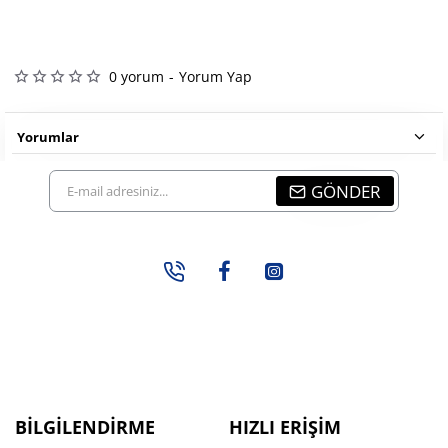
0 yorum
-
Yorum Yap
Yorumlar
E-
GÖNDER
mail
adresiniz...
BILGILENDIRME
HIZLI ERIŞIM