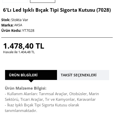
6'lı Led Işıklı Bıçak Tipi Sigorta Kutusu (7028)
Stok:
Stokta Var
Marka:
AKSA
Ürün Kodu:
YT7028
1.478,40 TL
Havale ile 1.404,48 TL
ÜRÜN BILGILERI
TAKSIT SEÇENEKLERI
Ürün Malzeme Bilgisi:
- Kullanım Alanları: Tarımsal Araçlar, Otobüsler, Marin
Sektörü, Ticari Araçlar, Tır ve Kamyonlar, Karavanlar
- İkaz Işıklı Bıçak Tipi Sigorta Kutusu olarak
tanımlanmaktadır.