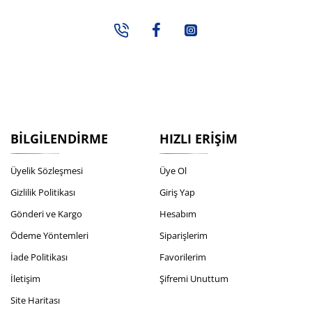
BILGILENDIRME
HIZLI ERIŞIM
Üyelik Sözleşmesi
Üye Ol
Gizlilik Politikası
Giriş Yap
Gönderi ve Kargo
Hesabım
Ödeme Yöntemleri
Siparişlerim
İade Politikası
Favorilerim
İletişim
Şifremi Unuttum
Site Haritası