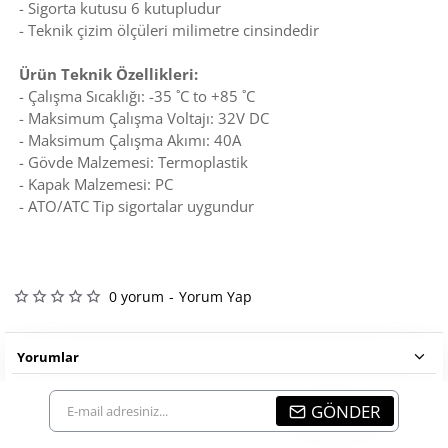
- Sigorta kutusu 6 kutupludur
- Teknik çizim ölçüleri milimetre cinsindedir
Ürün Teknik Özellikleri:
- Çalışma Sıcaklığı: -35 ˚C to +85 ˚C
- Maksimum Çalışma Voltajı: 32V DC
- Maksimum Çalışma Akımı: 40A
- Gövde Malzemesi: Termoplastik
- Kapak Malzemesi: PC
- ATO/ATC Tip sigortalar uygundur
0 yorum
-
Yorum Yap
Yorumlar
E-
GÖNDER
mail
adresiniz...