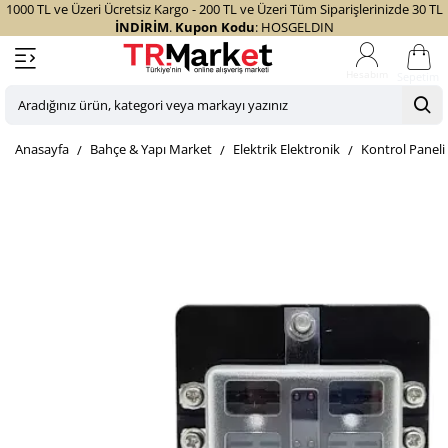
1000 TL ve Üzeri Ücretsiz Kargo - 200 TL ve Üzeri Tüm Siparişlerinizde 30 TL
İNDİRİM
.
Kupon Kodu
: HOSGELDIN
Sepetim
Aradığınız
ürün,
home
Bahçe & Yapı Market
Elektrik Elektronik
Kontrol Paneli
kategori
veya
markayı
yazınız