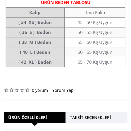
ÜRÜN BEDEN TABLOSU
Kalıp
Tam Kalıp
( 34 XS ) Beden
45 - 50 Kg Uygun
( 36 S ) Beden
50 - 55 Kg Uygun
( 38 M ) Beden
55 - 60 Kg Uygun
( 40 L ) Beden
60 - 65 Kg Uygun
( 42 XL ) Beden
65 - 70 Kg Uygun
0 yorum
-
Yorum Yap
ÜRÜN ÖZELLIKLERI
TAKSIT SEÇENEKLERI