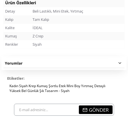
Ürün Özellikleri
Detay
Beli Lastıklı, Mini Etek, Yırtmaç
Kalıp
Tam Kalıp
Kalite
İDEAL
Kumaş
Z Crep
Renkler
Siyah
Yorumlar
Etiketler:
Kadın Siyah Krep Kumaş Şortlu Etek Mini Boy Yırtmaç Detaylı
Yüksek Bel Günlük Şık Tasarım - Siyah
E-
GÖNDER
mail
adresiniz...