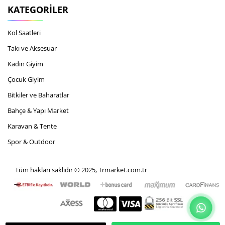
KATEGORILER
Kol Saatleri
Takı ve Aksesuar
Kadın Giyim
Çocuk Giyim
Bitkiler ve Baharatlar
Bahçe & Yapı Market
Karavan & Tente
Spor & Outdoor
Tüm hakları saklıdır © 2025, Trmarket.com.tr