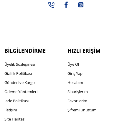
BILGILENDIRME
HIZLI ERIŞIM
Üyelik Sözleşmesi
Üye Ol
Gizlilik Politikası
Giriş Yap
Gönderi ve Kargo
Hesabım
Ödeme Yöntemleri
Siparişlerim
İade Politikası
Favorilerim
İletişim
Şifremi Unuttum
Site Haritası