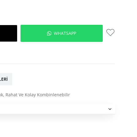
WHATSAPP
LERI
ık, Rahat Ve Kolay Kombinlenebilir