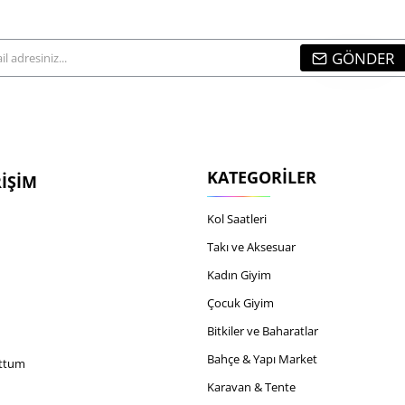
GÖNDER
...
KATEGORILER
RIŞIM
Kol Saatleri
Takı ve Aksesuar
Kadın Giyim
Çocuk Giyim
Bitkiler ve Baharatlar
Bahçe & Yapı Market
uttum
Karavan & Tente