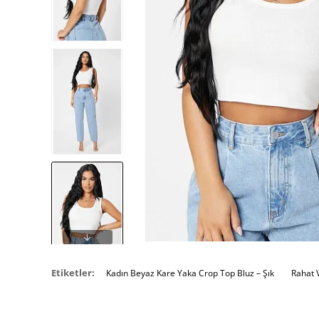
Etiketler:
Kadın Beyaz Kare Yaka Crop Top Bluz – Şık
Rahat 