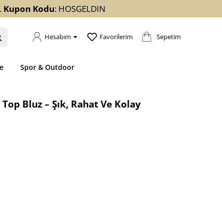
.
Kupon Kodu
: HOSGELDIN
Sepetim
Hesabım
Favorilerim
e
Spor & Outdoor
Top Bluz – Şık, Rahat Ve Kolay