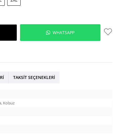
WHATSAPP
RI
TAKSIT SEÇENEKLERI
a, Kolsuz