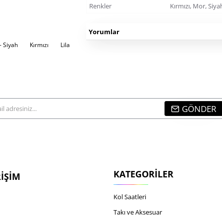
Renkler
Kırmızı, Mor, Siya
Yorumlar
- Siyah
Kırmızı
Lila
GÖNDER
...
KATEGORILER
RIŞIM
Kol Saatleri
Takı ve Aksesuar