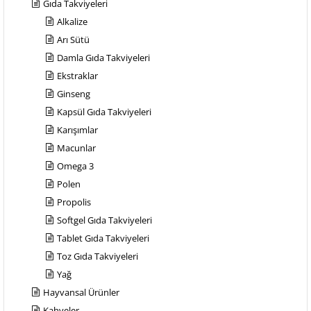
Gıda Takviyeleri
Alkalize
Arı Sütü
Damla Gıda Takviyeleri
Ekstraklar
Ginseng
Kapsül Gıda Takviyeleri
Karışımlar
Macunlar
Omega 3
Polen
Propolis
Softgel Gıda Takviyeleri
Tablet Gıda Takviyeleri
Toz Gıda Takviyeleri
Yağ
Hayvansal Ürünler
Kahveler