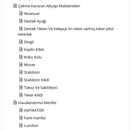
Çekme Karavan Altyapı Malzemeleri
Aksesuar
Destek Ayağı
Destek Tekeri Ve Kelepçe ön teker sarhoş teker pilot
tekerlek
Dingil
Kaplin Kilidi
Kriko Kolu
Mover
Stabilizör
Stabilizör Kilidi
Takoz Ve Sabitleyici
Teker Kilidi
Havalandırma Menfez
ASPİRATÖR
Fanlı menfez
Lumboz