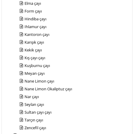
Elma çayı
Form çayı
Hindiba çayı
Ihlamur çayı
Kantoron çayı
Karışık çayı
Kekik çayı
Kış çayı çayı
Kuşburnu çayı
Meyan çayı
Nane Limon çayı
Nane Limon Okaliptuz çayı
Nar çayı
Seylan çayı
Sultan çayı çayı
Tarçın çayı
Zencefil çayı