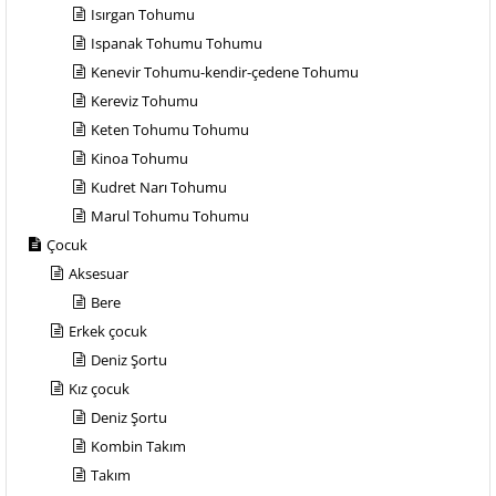
Isırgan Tohumu
Ispanak Tohumu Tohumu
Kenevir Tohumu-kendir-çedene Tohumu
Kereviz Tohumu
Keten Tohumu Tohumu
Kinoa Tohumu
Kudret Narı Tohumu
Marul Tohumu Tohumu
Çocuk
Aksesuar
Bere
Erkek çocuk
Deniz Şortu
Kız çocuk
Deniz Şortu
Kombin Takım
Takım