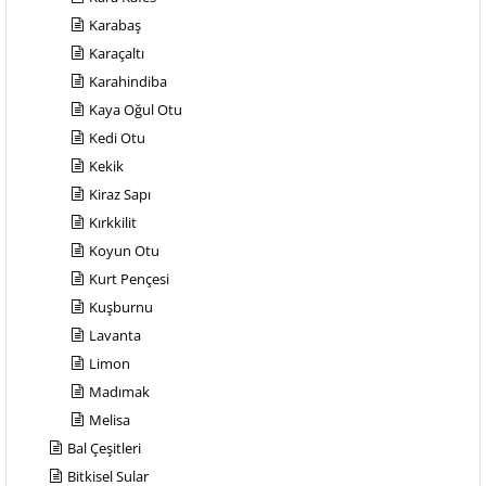
Karabaş
Karaçaltı
Karahindiba
Kaya Oğul Otu
Kedi Otu
Kekik
Kiraz Sapı
Kırkkilit
Koyun Otu
Kurt Pençesi
Kuşburnu
Lavanta
Limon
Madımak
Melisa
Bal Çeşitleri
Bitkisel Sular