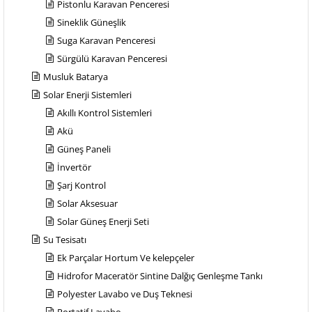
Pistonlu Karavan Penceresi
Sineklik Güneşlik
Suga Karavan Penceresi
Sürgülü Karavan Penceresi
Musluk Batarya
Solar Enerji Sistemleri
Akıllı Kontrol Sistemleri
Akü
Güneş Paneli
İnvertör
Şarj Kontrol
Solar Aksesuar
Solar Güneş Enerji Seti
Su Tesisatı
Ek Parçalar Hortum Ve kelepçeler
Hidrofor Maceratör Sintine Dalğıç Genleşme Tankı
Polyester Lavabo ve Duş Teknesi