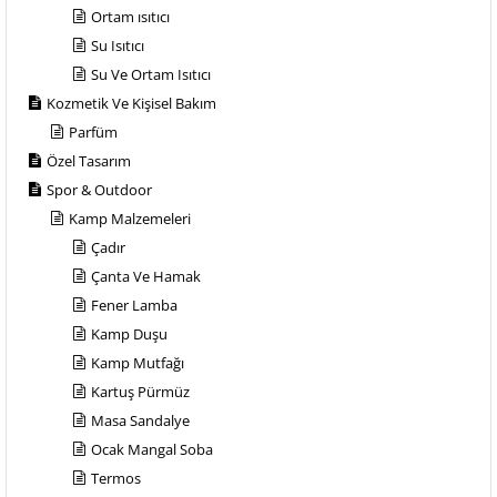
Ortam ısıtıcı
Su Isıtıcı
Su Ve Ortam Isıtıcı
Kozmetik Ve Kişisel Bakım
Parfüm
Özel Tasarım
Spor & Outdoor
Kamp Malzemeleri
Çadır
Çanta Ve Hamak
Fener Lamba
Kamp Duşu
Kamp Mutfağı
Kartuş Pürmüz
Masa Sandalye
Ocak Mangal Soba
Termos