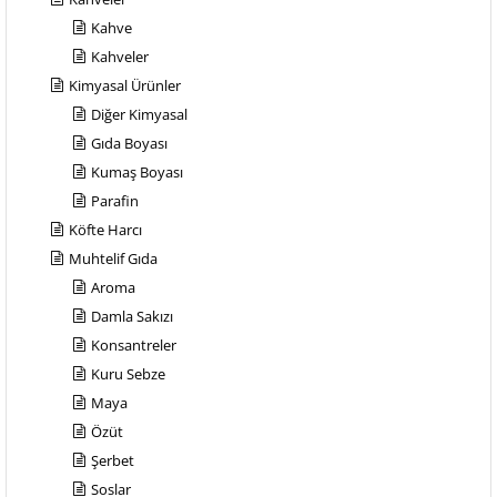
Kahve
Kahveler
Kimyasal Ürünler
Diğer Kimyasal
Gıda Boyası
Kumaş Boyası
Parafin
Köfte Harcı
Muhtelif Gıda
Aroma
Damla Sakızı
Konsantreler
Kuru Sebze
Maya
Özüt
Şerbet
Soslar