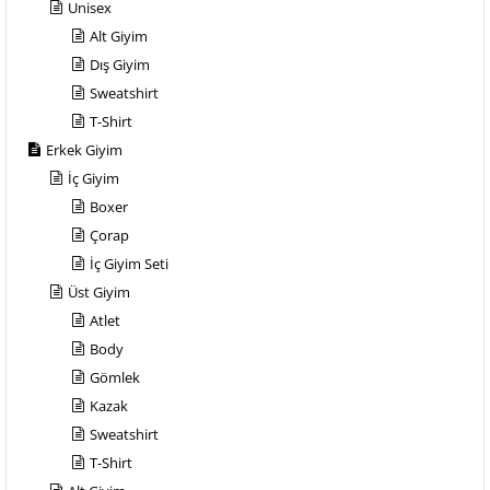
Unisex
Alt Giyim
Dış Giyim
Sweatshirt
T-Shirt
Erkek Giyim
İç Giyim
Boxer
Çorap
İç Giyim Seti
Üst Giyim
Atlet
Body
Gömlek
Kazak
Sweatshirt
T-Shirt