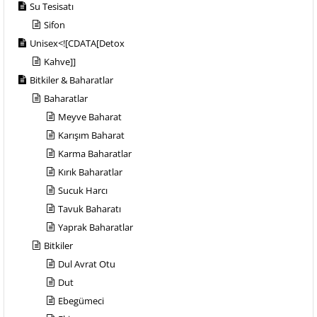
Su Tesisatı
Sifon
Unisex<![CDATA[Detox
Kahve]]
Bitkiler & Baharatlar
Baharatlar
Meyve Baharat
Karışım Baharat
Karma Baharatlar
Kırık Baharatlar
Sucuk Harcı
Tavuk Baharatı
Yaprak Baharatlar
Bitkiler
Dul Avrat Otu
Dut
Ebegümeci