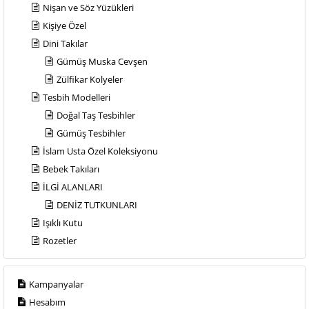
Nişan ve Söz Yüzükleri
Kişiye Özel
Dini Takılar
Gümüş Muska Cevşen
Zülfikar Kolyeler
Tesbih Modelleri
Doğal Taş Tesbihler
Gümüş Tesbihler
İslam Usta Özel Koleksiyonu
Bebek Takıları
İLGİ ALANLARI
DENİZ TUTKUNLARI
Işıklı Kutu
Rozetler
Kampanyalar
Hesabım