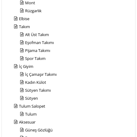
Mont
Rüzgarlık
Elbise
Takım
Alt Üst Takım
Eşofman Takımı
Pijama Takımı
Spor Takım
İç Giyim
İç Çamaşır Takımı
Kadın Külot
Sütyen Takımı
Sütyen
Tulum Salopet
Tulum
Aksesuar
Güneş Gözlüğü