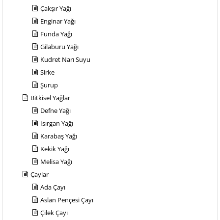
Çakşır Yağı
Enginar Yağı
Funda Yağı
Gilaburu Yağı
Kudret Narı Suyu
Sirke
Şurup
Bitkisel Yağlar
Defne Yağı
Isırgan Yağı
Karabaş Yağı
Kekik Yağı
Melisa Yağı
Çaylar
Ada Çayı
Aslan Pençesi Çayı
Çilek Çayı