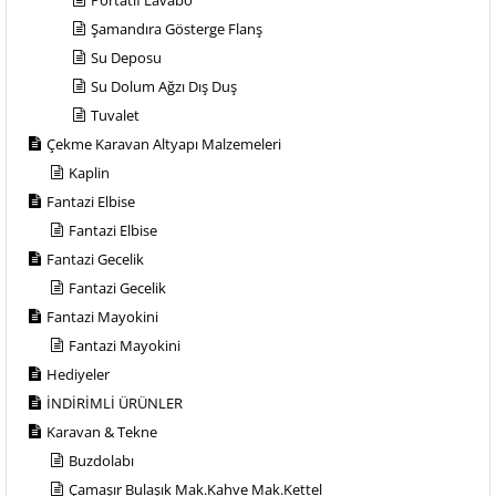
Portatif Lavabo
Şamandıra Gösterge Flanş
Su Deposu
Su Dolum Ağzı Dış Duş
Tuvalet
Çekme Karavan Altyapı Malzemeleri
Kaplin
Fantazi Elbise
Fantazi Elbise
Fantazi Gecelik
Fantazi Gecelik
Fantazi Mayokini
Fantazi Mayokini
Hediyeler
İNDİRİMLİ ÜRÜNLER
Karavan & Tekne
Buzdolabı
Çamaşır Bulaşık Mak.Kahve Mak.Kettel