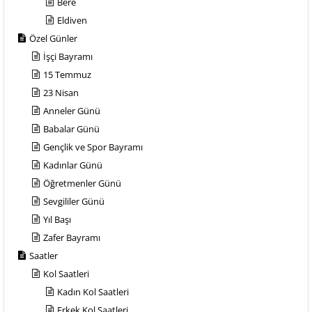
Bere
Eldiven
Özel Günler
İşçi Bayramı
15 Temmuz
23 Nisan
Anneler Günü
Babalar Günü
Gençlik ve Spor Bayramı
Kadınlar Günü
Öğretmenler Günü
Sevgililer Günü
Yıl Başı
Zafer Bayramı
Saatler
Kol Saatleri
Kadın Kol Saatleri
Erkek Kol Saatleri