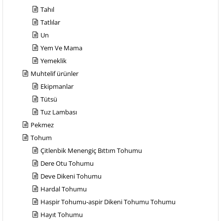
Tahıl
Tatlılar
Un
Yem Ve Mama
Yemeklik
Muhtelif ürünler
Ekipmanlar
Tütsü
Tuz Lambası
Pekmez
Tohum
Çitlenbik Menengiç Bıttım Tohumu
Dere Otu Tohumu
Deve Dikeni Tohumu
Hardal Tohumu
Haspir Tohumu-aspir Dikeni Tohumu Tohumu
Hayıt Tohumu