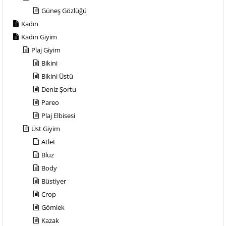
Güneş Gözlüğü
Kadın
Kadın Giyim
Plaj Giyim
Bikini
Bikini Üstü
Deniz Şortu
Pareo
Plaj Elbisesi
Üst Giyim
Atlet
Bluz
Body
Büstiyer
Crop
Gömlek
Kazak