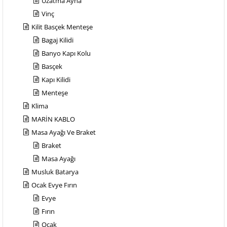
Uzatma Ayna
Vinç
Kilit Basçek Menteşe
Bagaj Kilidi
Banyo Kapı Kolu
Basçek
Kapı Kilidi
Menteşe
Klima
MARİN KABLO
Masa Ayağı Ve Braket
Braket
Masa Ayağı
Musluk Batarya
Ocak Evye Fırın
Evye
Fırın
Ocak